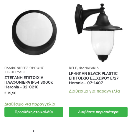
ΠΛΑΦΟΝΙΈΡΕΣ ΟΡΟΦΉΣ
DELE
,
ΦΑΝΑΡΆΚΙΑ
ΣΤΡΟΓΓΥΛΈΣ
LP-961ΑΝ BLACK PLASTIC
ΣΤΕΓΑΝΗ ΕΠΙΤΟΙΧΙΑ
ΕΠΙΤΟΙΧΙΟ ΕΞ.ΧΩΡΟΥ Ε/27
ΠΛΑΦΟΝΙΕΡΑ IP54 3000κ
Heronia – 07-1407
Heronia – 32-0210
Διαθέσιμο για παραγγελία
€
19,90
Διαθέσιμο για παραγγελία
Προσθήκη στο καλάθι
Διαβάστε περισσότερα