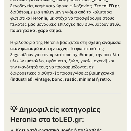
ξενοδοχεία, καφέ και χώρους φιλοξενίας. Στο
toLED.gr
,
διαθέτουμε μια επιλεγμένη γκάμα από τα καλύτερα
φωτιστικά
Heronia
, με στόχο να προσφέρουμε στους
πελάτες μας μοναδικές επιλογές που συνδυάζουν
στυλ,
ποιότητα και χαρακτήρα
.
Η φιλοσοφία της Heronia βασίζεται στη
σχέση ανάμεσα
στον φωτισμό και την τέχνη
. Τα φωτιστικά της
ξεχωρίζουν για τον πρωτότυπο σχεδιασμό, την ποικιλία
υλικών (μέταλλο, υφάσματα, ξύλο, γυαλί, σχοινί) και
την ικανότητά τους να προσαρμόζονται σε
διαφορετικές αισθητικές προσεγγίσεις:
βιομηχανικό
(industrial), vintage, boho, rustic, minimal ή retro
.
💡 Δημοφιλείς κατηγορίες
Heronia στο toLED.gr:
Κρεμαστά φωτιστικά μονής ή πολλαπλής