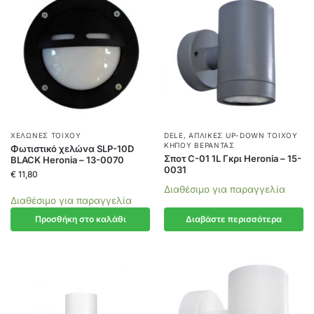
ΧΕΛΏΝΕΣ ΤΟΊΧΟΥ
DELE
,
ΑΠΛΊΚΕΣ UP-DOWN ΤΟΊΧΟΥ
ΚΉΠΟΥ ΒΕΡΆΝΤΑΣ
Φωτιστικό χελώνα SLP-10D
Σποτ C-01 1L Γκρι Heronia – 15-
BLACK Heronia – 13-0070
0031
€
11,80
Διαθέσιμο για παραγγελία
Διαθέσιμο για παραγγελία
Προσθήκη στο καλάθι
Διαβάστε περισσότερα