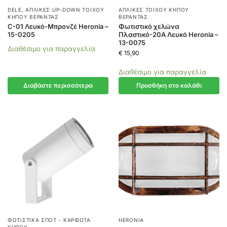
DELE
,
ΑΠΛΊΚΕΣ UP-DOWN ΤΟΊΧΟΥ
ΑΠΛΊΚΕΣ ΤΟΊΧΟΥ ΚΉΠΟΥ
ΚΉΠΟΥ ΒΕΡΆΝΤΑΣ
ΒΕΡΆΝΤΑΣ
C-01 Λευκό-Μπρονζέ Heronia –
Φωτιστικό χελώνα
15-0205
Πλαστικό-20A Λευκό Heronia –
13-0075
Διαθέσιμο για παραγγελία
€
15,90
Διαθέσιμο για παραγγελία
Διαβάστε περισσότερα
Προσθήκη στο καλάθι
ΦΩΤΙΣΤΙΚΆ ΣΠΟΤ - ΚΑΡΦΩΤΆ
HERONIA