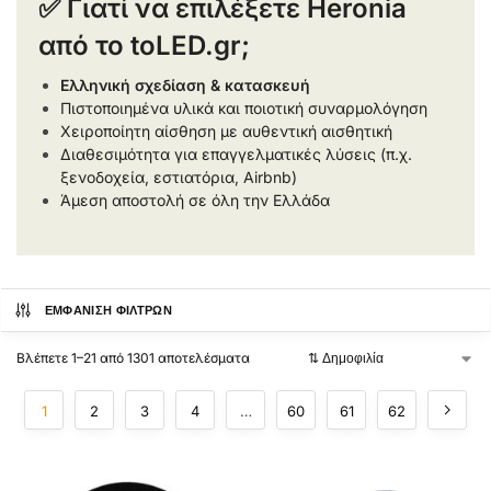
✅ Γιατί να επιλέξετε Heronia
από το toLED.gr;
Ελληνική σχεδίαση & κατασκευή
Πιστοποιημένα υλικά και ποιοτική συναρμολόγηση
Χειροποίητη αίσθηση με αυθεντική αισθητική
Διαθεσιμότητα για επαγγελματικές λύσεις (π.χ.
ξενοδοχεία, εστιατόρια, Airbnb)
Άμεση αποστολή σε όλη την Ελλάδα
ΕΜΦΆΝΙΣΗ ΦΊΛΤΡΩΝ
Βλέπετε 1–21 από 1301 αποτελέσματα
1
2
3
4
…
60
61
62