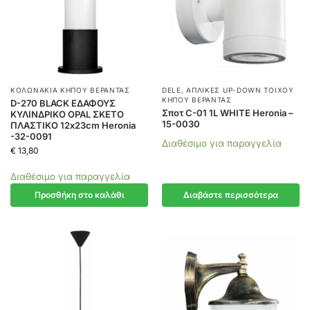
ΚΟΛΩΝΆΚΙΑ ΚΉΠΟΥ ΒΕΡΆΝΤΑΣ
DELE
,
ΑΠΛΊΚΕΣ UP-DOWN ΤΟΊΧΟΥ
ΚΉΠΟΥ ΒΕΡΆΝΤΑΣ
D-270 BLACK ΕΔΑΦΟΥΣ
Σποτ C-01 1L WHITE Heronia –
ΚΥΛΙΝΔΡΙΚΟ OPAL ΣΚΕΤΟ
15-0030
ΠΛΑΣΤΙΚΟ 12x23cm Heronia
-32-0091
Διαθέσιμο για παραγγελία
€
13,80
Διαθέσιμο για παραγγελία
Προσθήκη στο καλάθι
Διαβάστε περισσότερα