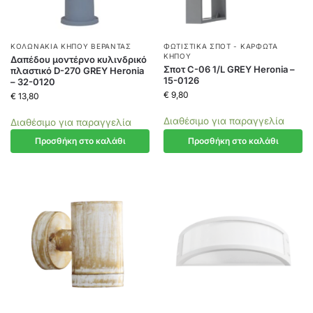
ΚΟΛΩΝΆΚΙΑ ΚΉΠΟΥ ΒΕΡΆΝΤΑΣ
ΦΩΤΙΣΤΙΚΆ ΣΠΟΤ - ΚΑΡΦΩΤΆ
ΚΉΠΟΥ
Δαπέδου μοντέρνο κυλινδρικό
Σποτ C-06 1/L GREY Heronia –
πλαστικό D-270 GREY Heronia
15-0126
– 32-0120
€
9,80
€
13,80
Διαθέσιμο για παραγγελία
Διαθέσιμο για παραγγελία
Προσθήκη στο καλάθι
Προσθήκη στο καλάθι