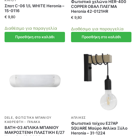
ΚΉΠΟΥ
Φωτιστικό χελώνα HER-400
Σποτ C-06 1/L WHITE Heronia –
COPPER ΟΒΑΛ ΠΛΕΓΜΑ
15-0116
Heronia 42-0121HR
€
9,80
€
9,80
Διαθέσιμο για παραγγελία
Διαθέσιμο για παραγγελία
Προσθήκη στο καλάθι
Προσθήκη στο καλάθι
DELE
,
ΦΩΤΙΣΤΙΚΆ ΜΠΆΝΙΟΥ
ΑΠΛΊΚΕΣ
ΚΑΘΡΈΦΤΗ - ΠΊΝΑΚΑ
Φωτιστικό τοίχου E27ΑΡ
ΒΑΤΗ-03 ΑΠΛΙΚΑ ΜΠΑΝΙΟΥ
SQUARE Μαύρο Απλίκα Ξύλο
ΜΑΚΡΟΣΤΕΝΗ ΠΛΑΣΤΙΚΗ Ε/27
Heronia – 31-1224