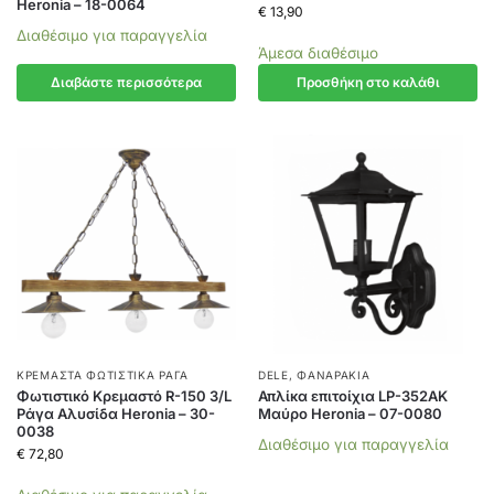
Heronia – 18-0064
€
13,90
Διαθέσιμο για παραγγελία
Άμεσα διαθέσιμο
Διαβάστε περισσότερα
Προσθήκη στο καλάθι
ΚΡΕΜΑΣΤΆ ΦΩΤΙΣΤΙΚΆ ΡΆΓΑ
DELE
,
ΦΑΝΑΡΆΚΙΑ
Φωτιστικό Κρεμαστό R-150 3/L
Απλίκα επιτοίχια LP-352AΚ
Ράγα Αλυσίδα Heronia – 30-
Μαύρο Heronia – 07-0080
0038
Διαθέσιμο για παραγγελία
€
72,80