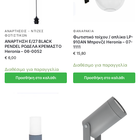
ΑΝΑΡΤΉΣΕΙΣ - ΝΤΊΖΕΣ
ΦΑΝΑΡΆΚΙΑ
ΦΩΤΙΣΤΙΚΏΝ
Φωτιστικό τοίχου / απλίκα LP-
ΑΝΑΡΤΗΣΗ Ε/27 BLACK
910AN Μπρονζέ Heronia – 07-
PENDEL ΡΟΔΕΛΑ ΚΡΕΜΑΣΤΟ
1111
Heronia – 06-0052
€
15,80
€
6,00
Διαθέσιμο για παραγγελία
Διαθέσιμο για παραγγελία
Προσθήκη στο καλάθι
Προσθήκη στο καλάθι