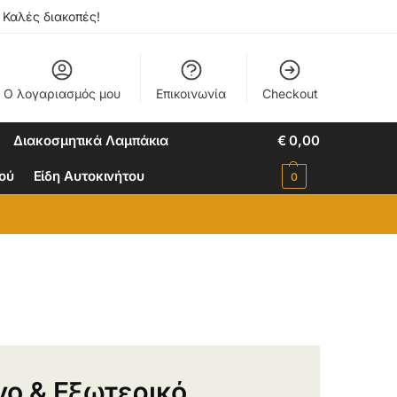
. Καλές διακοπές!
Ο λογαριασμός μου
Επικοινωνία
Checkout
Διακοσμητικά Λαμπάκια
€
0,00
ιού
Είδη Αυτοκινήτου
0
νο & Εξωτερικό