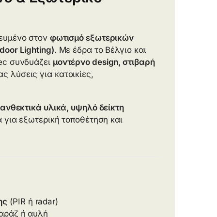
κευμένο στον
φωτισμό εξωτερικών
oor Lighting)
. Με έδρα το Βέλγιο και
tec συνδυάζει
μοντέρνο design, στιβαρή
ς λύσεις για κατοικίες,
ανθεκτικά υλικά, υψηλό δείκτη
κά για εξωτερική τοποθέτηση και
ης
(PIR ή radar)
καράζ ή αυλή