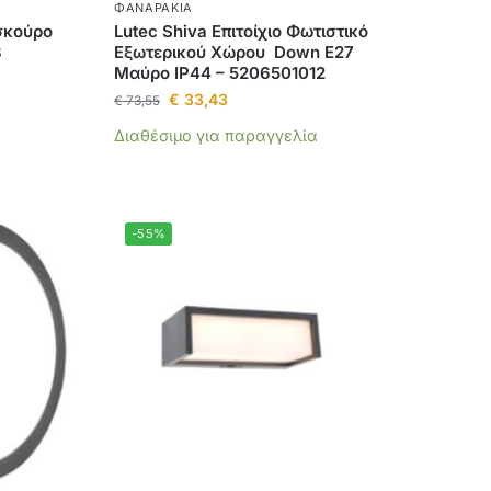
ΦΑΝΑΡΆΚΙΑ
σκούρο
Lutec Shiva Επιτοίχιο Φωτιστικό
8
Εξωτερικού Χώρου Down E27
Μαύρο IP44 – 5206501012
€
33,43
€
73,55
Διαθέσιμο για παραγγελία
-55%