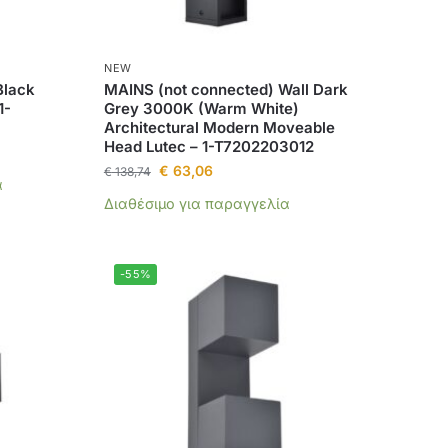
NEW
Black
MAINS (not connected) Wall Dark
1-
Grey 3000K (Warm White)
Architectural Modern Moveable
Head Lutec – 1-T7202203012
€
63,06
€
138,74
α
Διαθέσιμο για παραγγελία
-55%