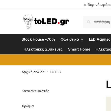
☀️ Θερινό ωράριο
Stock House -70%
Φωτιστικά
LED Λάμπες
Ηλεκτρικές Συσκευές
Smart Home
Ηλεκτρο
Αρχική σελίδα
LUTEC
/
Κατασκευαστές
Χρώμα