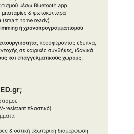
ωτισμού μέσω Bluetooth app
 μπαταρίες & φωτοκύτταρα
n
(smart home ready)
 dimming ή χρονοπρογραμματισμού
ειτουργικότητα
, προσφέροντας έξυπνα,
ντοχής σε καιρικές συνθήκες, ιδανικά
δους και επαγγελματικούς χώρους
.
LED.gr;
ωτισμού
V-resistant πλαστικό)
άμματα
άδες & αστική εξωτερική διαμόρφωση