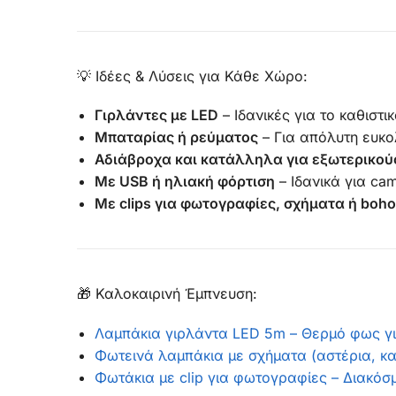
💡 Ιδέες & Λύσεις για Κάθε Χώρο:
Γιρλάντες με LED
– Ιδανικές για το καθιστι
Μπαταρίας ή ρεύματος
– Για απόλυτη ευκο
Αδιάβροχα και κατάλληλα για εξωτερικού
Με USB ή ηλιακή φόρτιση
– Ιδανικά για ca
Με clips για φωτογραφίες, σχήματα ή boho
🎁 Καλοκαιρινή Έμπνευση:
Λαμπάκια γιρλάντα LED 5m – Θερμό φως γ
Φωτεινά λαμπάκια με σχήματα (αστέρια, καρ
Φωτάκια με clip για φωτογραφίες – Διακόσ