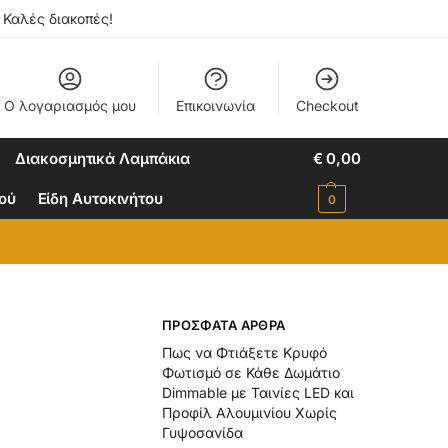
. Καλές διακοπές!
Ο λογαριασμός μου
Επικοινωνία
Checkout
Διακοσμητικά Λαμπάκια
€
0,00
ιού
Είδη Αυτοκινήτου
0
ΠΡΌΣΦΑΤΑ ΆΡΘΡΑ
Πως να Φτιάξετε Κρυφό
Φωτισμό σε Κάθε Δωμάτιο
Dimmable με Ταινίες LED και
Προφίλ Αλουμινίου Χωρίς
Γυψοσανίδα