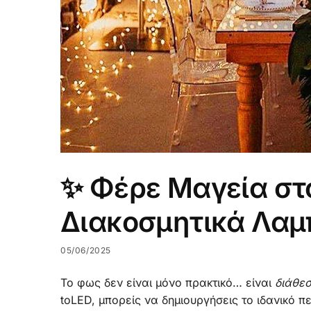
✨ Φέρε Μαγεία στ
Διακοσμητικά Λαμ
05/06/2025
Το φως δεν είναι μόνο πρακτικό… είναι
διάθεσ
toLED, μπορείς να δημιουργήσεις το ιδανικό 