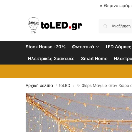
☀️ Θερινό ωράριο
Stock House -70%
Φωτιστικά
LED Λάμπες
Ηλεκτρικές Συσκευές
Smart Home
Ηλεκτρο
Αρχική σελίδα
toLED
✨ Φέρε Μαγεία στον Χώρο σ
/
/