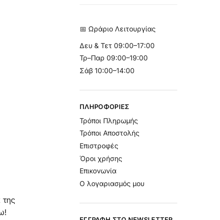
📅 Ωράριο Λειτουργίας
Δευ & Τετ
09:00–17:00
Τρ–Παρ 09:00–19:00
Σάβ 10:00–14:00
ΠΛΗΡΟΦΟΡΊΕΣ
Τρόποι Πληρωμής
Τρόποι Αποστολής
Επιστροφές
Όροι χρήσης
Επικονωνία
Ο λογαριασμός μου
α
της
ω!
ΕΓΓΡΑΦΉ ΣΤΟ NEWSLETTER