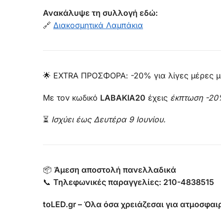
Ανακάλυψε τη συλλογή εδώ:
🔗
Διακοσμητικά Λαμπάκια
🌟 EXTRA ΠΡΟΣΦΟΡΑ: -20% για λίγες μέρες μ
Με τον κωδικό
LABAKIA20
έχεις
έκπτωση -2
⏳
Ισχύει έως Δευτέρα 9 Ιουνίου.
📦
Άμεση αποστολή πανελλαδικά
📞
Τηλεφωνικές παραγγελίες: 210-4838515
toLED.gr – Όλα όσα χρειάζεσαι για ατμοσφαιρ