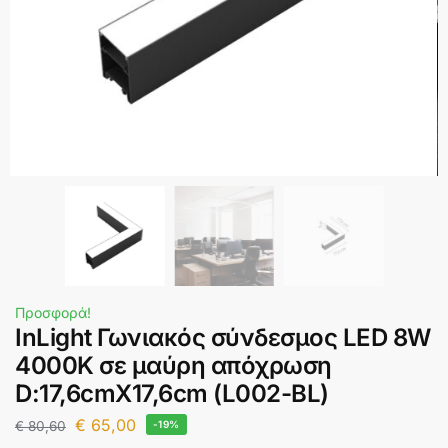
Προσφορά!
InLight Γωνιακός σύνδεσμος LED 8W
4000K σε μαύρη απόχρωση
D:17,6cmX17,6cm (L002-BL)
€
65,00
€
80,60
-19%