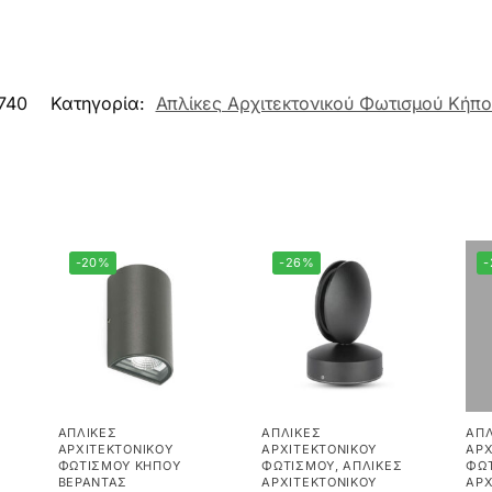
740
Κατηγορία:
Απλίκες Αρχιτεκτονικού Φωτισμού Κήπ
-20%
-26%
ΑΠΛΊΚΕΣ
ΑΠΛΊΚΕΣ
ΑΠΛ
ΑΡΧΙΤΕΚΤΟΝΙΚΟΎ
ΑΡΧΙΤΕΚΤΟΝΙΚΟΎ
ΑΡΧ
ΦΩΤΙΣΜΟΎ ΚΉΠΟΥ
ΦΩΤΙΣΜΟΎ
,
ΑΠΛΊΚΕΣ
ΦΩ
ΒΕΡΆΝΤΑΣ
ΑΡΧΙΤΕΚΤΟΝΙΚΟΎ
ΑΡΧ