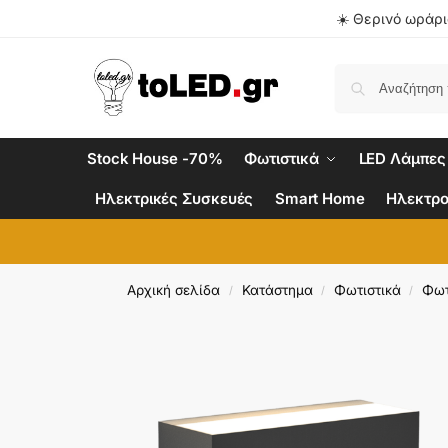
☀️ Θερινό ωράριο
Stock House -70%
Φωτιστικά
LED Λάμπες
Ηλεκτρικές Συσκευές
Smart Home
Ηλεκτρο
Αρχική σελίδα
Κατάστημα
Φωτιστικά
Φωτ
/
/
/