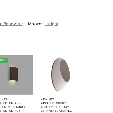
ου Βεράντας
Μάρκα:
InLight
-20%
ΊΚΕΣ
ΑΠΛΊΚΕΣ
ΙΤΕΚΤΟΝΙΚΟΎ
ΑΡΧΙΤΕΚΤΟΝΙΚΟΎ
ΤΙΣΜΟΎ
,
ΑΠΛΊΚΕΣ
ΦΩΤΙΣΜΟΎ ΚΉΠΟΥ
ΙΤΕΚΤΟΝΙΚΟΎ
ΒΕΡΆΝΤΑΣ
,
ΑΠΛΊΚΕΣ