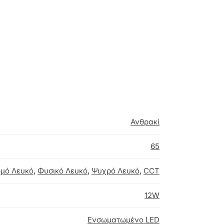
Ανθρακί
65
μό Λευκό
,
Φυσικό Λευκό
,
Ψυχρό Λευκό
,
CCT
12W
Ενσωματωμένο LED