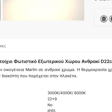
ίες
Επιτοίχιο Φωτιστικό Εξωτερικού Χώρου Ανθρακί D
ν οικογένεια Martin σε ανθρακί χρώμα.
Η θερμοκρασία χ
 διακόπτη που παρέχεται στην πλακέτα.
3000K/4000K/ 6000K
22×9
No
IP65