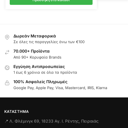
Δωρεάν Μεταφορικά
Σε όλες τις παραγγελίες άνω των €100
70.000+ Προϊόντα
Από 90+ Κορυφαία Brands
Εγγύηση Aντιπροσωπείας
1 έως 6 χρόνια σε όλα τα προϊόντα
100% Ασφαλείς Πληρωμές
Google Pay, Apple Pay, Visa, Mastercard, IRIS, Klarna
ΚΑΤΆΣΤΗΜΑ
📍 Λ. Φλέμινγκ 69, 18233 Αγ. Ι. Ρέντης, Πειραιάς