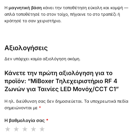
Η
μαγνητική βάση
κάνει την τοποθέτηση εύκολη και κομψή —
απλά τοποθέτησέ το στον τοίχο, πήγαινε το στο τραπέζι ή
κράτησέ το σαν χειριστήριο.
Αξιολογήσεις
Δεν υπάρχει καμία αξιολόγηση ακόμη.
Κάνετε την πρώτη αξιολόγηση για το
προϊόν: “MiBoxer Τηλεχειριστήριο RF 4
Ζωνών για Ταινίες LED Μονόχ/CCT C1”
Η ηλ. διεύθυνση σας δεν δημοσιεύεται.
Τα υποχρεωτικά πεδία
σημειώνονται με
*
Η βαθμολογία σας
*