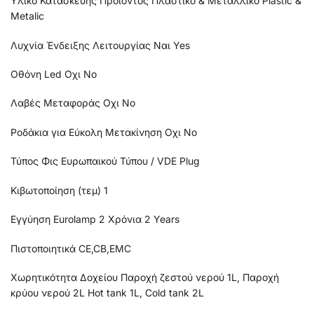
Υλικό Κατασκευής Προϊόντος Πλαστικό & Μεταλλικό Plastic &
Metalic
Λυχνία Ένδειξης Λειτουργίας Ναι Yes
Οθόνη Led Οχι No
Λαβές Μεταφοράς Οχι No
Ροδάκια για Εύκολη Μετακίνηση Οχι No
Τύπος Φις Ευρωπαικού Τύπου / VDE Plug
Κιβωτοποίηση (τεμ) 1
Εγγύηση Eurolamp 2 Χρόνια 2 Years
Πιστοποιητικά CE,CB,EMC
Χωρητικότητα Δοχείου Παροχή ζεστού νερού 1L, Παροχή
κρύου νερού 2L Hot tank 1L, Cold tank 2L