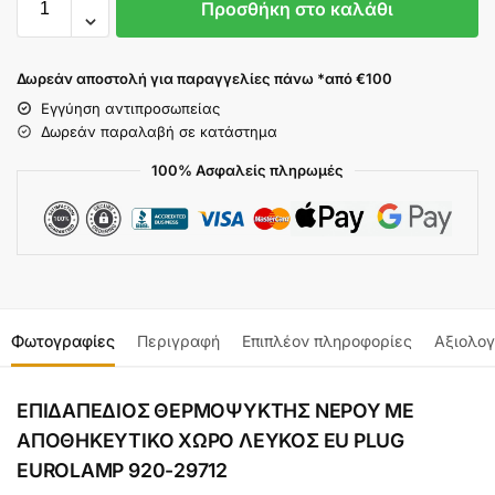
Προσθήκη στο καλάθι
Δωρεάν αποστολή για παραγγελίες πάνω *από €100
Εγγύηση αντιπροσωπείας
Δωρεάν παραλαβή σε κατάστημα
100% Ασφαλείς πληρωμές
Φωτογραφίες
Περιγραφή
Επιπλέον πληροφορίες
Αξιολογ
ΕΠΙΔΑΠΕΔΙΟΣ ΘΕΡΜΟΨΥΚΤΗΣ ΝΕΡΟΥ ΜΕ
ΑΠΟΘΗΚΕΥΤΙΚΟ ΧΩΡΟ ΛΕΥΚΟΣ EU PLUG
EUROLAMP 920-29712