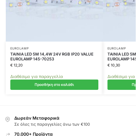
EUROLAMP
EUROLAMP
ΤΑΙΝΙΑ LED 5M 14,4W 24V RGB IP20 VALUE
ΤΑΙΝΙΑ LED 5M
EUROLAMP 145-70253
EUROLAMP 14
€
12,20
€
10,30
Διαθέσιμο για παραγγελία
Διαθέσιμο για
Προσθήκη στο καλάθι
Πρ
Δωρεάν Μεταφορικά
Σε όλες τις παραγγελίες άνω των €100
70.000+ Προϊόντα