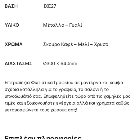
ΒΑΣΗ
1ΧE27
ΥΛΙΚΟ
Μέταλλο – Γυαλί
ΧΡΩΜΑ
Σκούρο Καφέ – Μελί – Χρυσό
ΔΙΑΣΤΑΣΕΙΣ
Ø300 x 640mm
Επιτραπέζια Φωτιστικά Γραφείου σε μοντέρνα και κομψά
σχέδια κατάλληλα για το γραφείο, το σαλόνι ή το
υπνοδωμάτιό σας. Επωφεληθείτε τώρα από τις χαμηλές μας
τιμές και εξοικονομήστε ενέργεια αλλά και χρήματα καθώς
μεταμορφώνετε τους χώρους σας!
Επιπλέον πληροφορίες