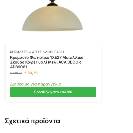
ΚΡΕΜΑΣΤΆ ΦΩΤΙΣΤΙΚΆ ΜΕ ΓΥΑΛΊ
Κρεμαστό Φωτιστικό 1ΧE27 Μεταλλικό
Σκούρο Καφέ Γυαλί Μελί ACA DECOR –
AD89061
€
58,76
€
129,27
Διαθέσιμο για παραγγελία
Προσθήκη στο καλάθι
Σχετικά προϊόντα