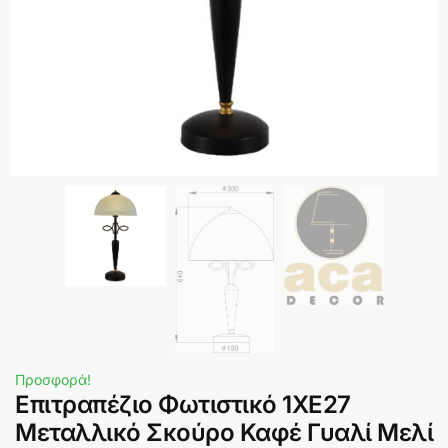
Προσφορά!
Επιτραπέζιο Φωτιστικό 1ΧE27
Μεταλλικό Σκούρο Καφέ Γυαλί Μελί