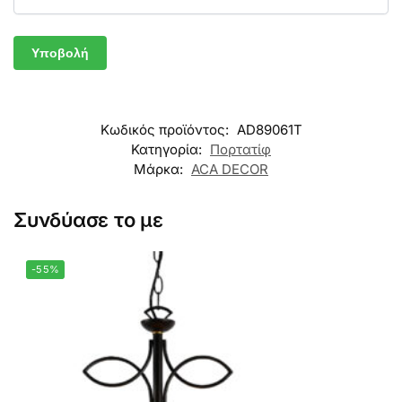
Κωδικός προϊόντος:
AD89061T
Κατηγορία:
Πορτατίφ
Μάρκα:
ACA DECOR
Συνδύασε το με
-55%