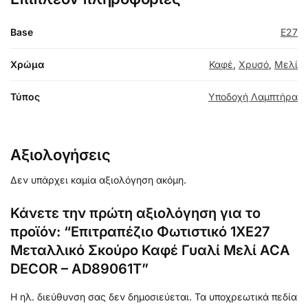
Base
E27
Χρώμα
Καφέ
,
Χρυσό
,
Μελί
Τύπος
Υποδοχή Λαμπτήρα
Αξιολογήσεις
Δεν υπάρχει καμία αξιολόγηση ακόμη.
Κάνετε την πρώτη αξιολόγηση για το
προϊόν: “Επιτραπέζιο Φωτιστικό 1ΧE27
Μεταλλικό Σκούρο Καφέ Γυαλί Μελί ACA
DECOR – AD89061T”
Η ηλ. διεύθυνση σας δεν δημοσιεύεται.
Τα υποχρεωτικά πεδία