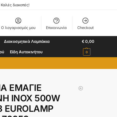
. Καλές διακοπές!
Ο λογαριασμός μου
Επικοινωνία
Checkout
Διακοσμητικά Λαμπάκια
€
0,00
ιού
Είδη Αυτοκινήτου
0
ΙΑ ΕΜΑΓΙΕ
Η ΙΝΟΧ 500W
8 EUROLAMP