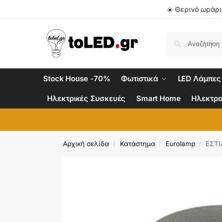
☀️ Θερινό ωράριο
Stock House -70%
Φωτιστικά
LED Λάμπες
Ηλεκτρικές Συσκευές
Smart Home
Ηλεκτρο
Αρχική σελίδα
Κατάστημα
Eurolamp
ΕΣΤΙ
/
/
/