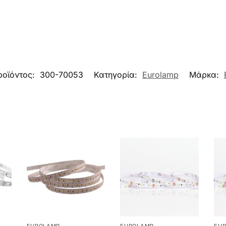
ροϊόντος:
300-70053
Κατηγορία:
Eurolamp
Μάρκα: