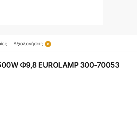
ίες
Αξιολογήσεις
0
 500W Φ9,8 EUROLAMP 300-70053