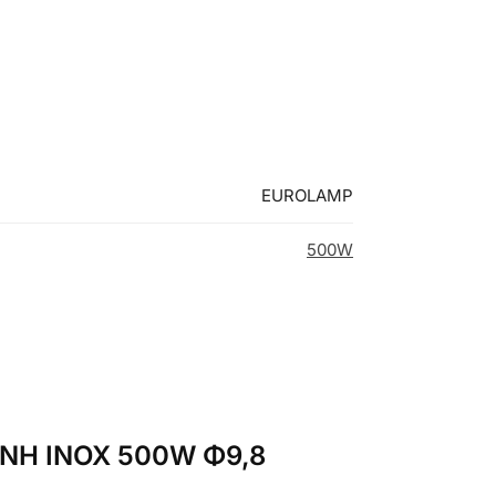
EUROLAMP
500W
ΜΟΝΗ ΙΝΟΧ 500W Φ9,8