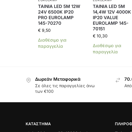
EUROLAMP
EUROLAMP
ΤΑΙΝΙΑ LED 5M 12W
ΤΑΙΝΙΑ LED 5Μ
24V 6500Κ IP20
14,4W 12V 4000K
PRO EUROLAMP
IP20 VALUE
145-70270
EUROLAMP 145-
70151
€
9,50
€
10,30
Διαθέσιμο για
Διαθέσιμο για
παραγγελία
παραγγελία
Δωρεάν Μεταφορικά
70.
Σε όλες τις παραγγελίες άνω
Από
των €100
ΚΑΤΆΣΤΗΜΑ
ΠΛΗΡΟΦ