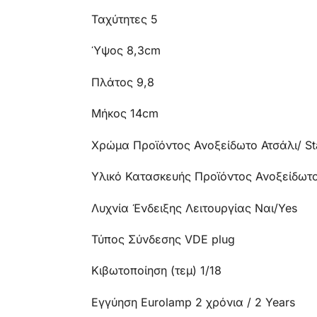
Ταχύτητες 5
Ύψος 8,3cm
Πλάτος 9,8
Μήκος 14cm
Χρώμα Προϊόντος Ανοξείδωτο Ατσάλι/ Sta
Υλικό Κατασκευής Προϊόντος Ανοξείδωτο Ατ
Λυχνία Ένδειξης Λειτουργίας Ναι/Yes
Τύπος Σύνδεσης VDE plug
Κιβωτοποίηση (τεμ) 1/18
Εγγύηση Eurolamp 2 χρόνια / 2 Years