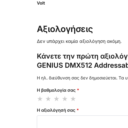
Volt
Αξιολογήσεις
Δεν υπάρχει καμία αξιολόγηση ακόμη.
Κάνετε την πρώτη αξιολόγ
GENIUS DMX512 Addressab
Η ηλ. διεύθυνση σας δεν δημοσιεύεται.
Τα υ
Η βαθμολογία σας
*
Η αξιολόγησή σας
*