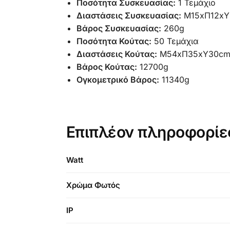
Ποσότητα Συσκευασίας:
1 Τεμάχιο
Διαστάσεις Συσκευασίας:
Μ15xΠ12x
Βάρος Συσκευασίας:
260g
Ποσότητα Κούτας:
50 Τεμάχια
Διαστάσεις Κούτας:
Μ54xΠ35xΥ30c
Βάρος Κούτας:
12700g
Ογκομετρικό Βάρος:
11340g
Επιπλέον πληροφορίε
Watt
Χρώμα Φωτός
IP