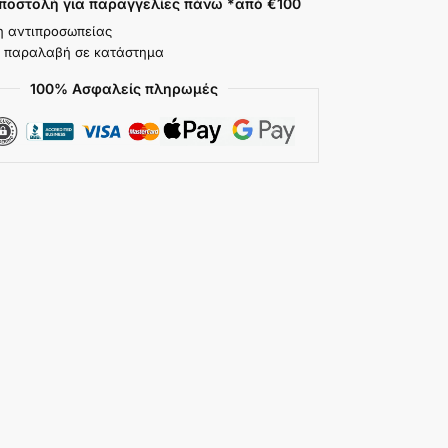
ποστολή για παραγγελίες πάνω *από €100
η αντιπροσωπείας
 παραλαβή σε κατάστημα
100% Ασφαλείς πληρωμές