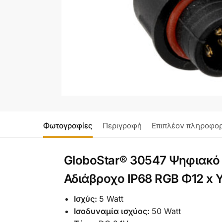
Φωτογραφίες
Περιγραφή
Επιπλέον πληροφορ
GloboStar® 30547 Ψηφιακό
Αδιάβροχο IP68 RGB Φ12 x
Ισχύς:
5 Watt
Ισοδυναμία ισχύος:
50 Watt