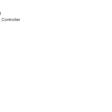
t
Controller