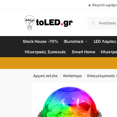
☀️ Θερινό ωράριο
Stock House -70%
Φωτιστικά
LED Λάμπες
Ηλεκτρικές Συσκευές
Smart Home
Ηλεκτρο
Αρχική σελίδα
Κατάστημα
Επαγγελματικός
/
/