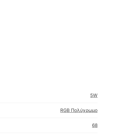
5W
RGB Πολύχρωμο
68