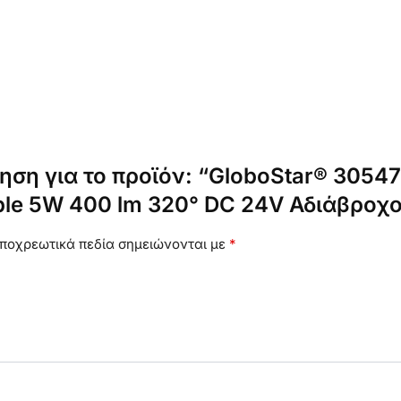
ηση για το προϊόν: “GloboStar® 3054
le 5W 400 lm 320° DC 24V Αδιάβροχο
ποχρεωτικά πεδία σημειώνονται με
*