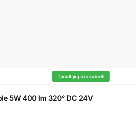
Προσθήκη στο καλάθι
le 5W 400 lm 320° DC 24V