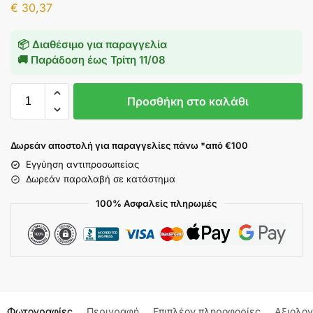
€
30,37
📦 Διαθέσιμο για παραγγελία
🚚 Παράδοση έως
Τρίτη 11/08
Προσθήκη στο καλάθι
Δωρεάν αποστολή για παραγγελίες πάνω *από €100
Εγγύηση αντιπροσωπείας
Δωρεάν παραλαβή σε κατάστημα
100% Ασφαλείς πληρωμές
Φωτογραφίες
Περιγραφή
Επιπλέον πληροφορίες
Αξιολογ