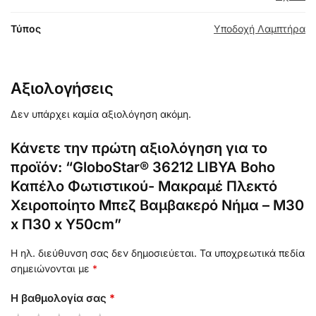
Τύπος
Υποδοχή Λαμπτήρα
Αξιολογήσεις
Δεν υπάρχει καμία αξιολόγηση ακόμη.
Κάνετε την πρώτη αξιολόγηση για το
προϊόν: “GloboStar® 36212 LIBYA Boho
Καπέλο Φωτιστικού- Μακραμέ Πλεκτό
Χειροποίητο Μπεζ Βαμβακερό Νήμα – Μ30
x Π30 x Υ50cm”
Η ηλ. διεύθυνση σας δεν δημοσιεύεται.
Τα υποχρεωτικά πεδία
σημειώνονται με
*
Η βαθμολογία σας
*