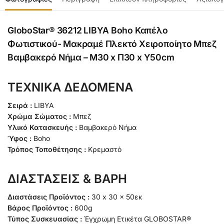
GloboStar® 36212 LIBYA Boho Καπέλο
Φωτιστικού- Μακραμέ Πλεκτό Χειροποίητο Μπεζ
Βαμβακερό Νήμα – Μ30 x Π30 x Υ50cm
ΤΕΧΝΙΚΑ ΔΕΔΟΜΕΝΑ
Σειρά :
LIBYA
Χρώμα Σώματος :
Μπεζ
Υλικό Κατασκευής :
Βαμβακερό Νήμα
Ύφος :
Boho
Τρόπος Τοποθέτησης :
Κρεμαστό
ΔΙΑΣΤΑΣΕΙΣ & ΒΑΡΗ
Διαστάσεις Προϊόντος :
30 x 30 x 50εκ
Βάρος Προϊόντος :
600g
Τύπος Συσκευασίας :
Έγχρωμη Ετικέτα GLOBOSTAR®