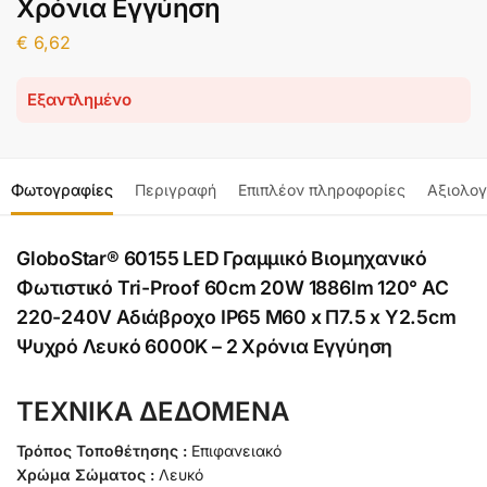
Χρόνια Εγγύηση
€
6,62
Εξαντλημένο
Φωτογραφίες
Περιγραφή
Επιπλέον πληροφορίες
Αξιολογ
GloboStar® 60155 LED Γραμμικό Βιομηχανικό
Φωτιστικό Tri-Proof 60cm 20W 1886lm 120° AC
220-240V Αδιάβροχο IP65 Μ60 x Π7.5 x Υ2.5cm
Ψυχρό Λευκό 6000K – 2 Χρόνια Εγγύηση
ΤΕΧΝΙΚΑ ΔΕΔΟΜΕΝΑ
Τρόπος Τοποθέτησης :
Επιφανειακό
Χρώμα Σώματος :
Λευκό