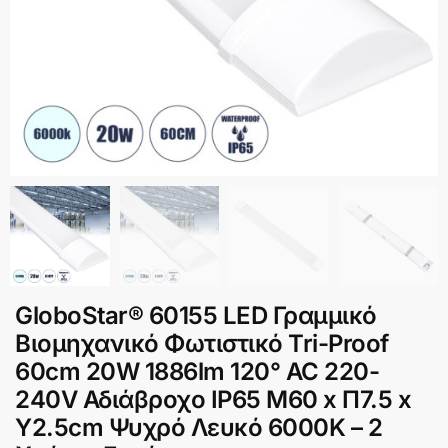
GloboStar® 60155 LED Γραμμικό
Βιομηχανικό Φωτιστικό Tri-Proof
60cm 20W 1886lm 120° AC 220-
240V Αδιάβροχο IP65 Μ60 x Π7.5 x
Υ2.5cm Ψυχρό Λευκό 6000K – 2