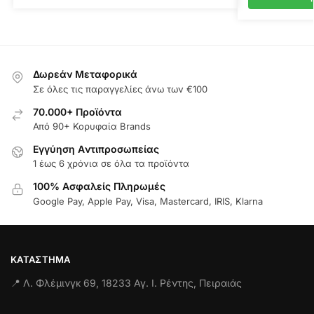
Δωρεάν Μεταφορικά
Σε όλες τις παραγγελίες άνω των €100
70.000+ Προϊόντα
Από 90+ Κορυφαία Brands
Εγγύηση Aντιπροσωπείας
1 έως 6 χρόνια σε όλα τα προϊόντα
100% Ασφαλείς Πληρωμές
Google Pay, Apple Pay, Visa, Mastercard, IRIS, Klarna
ΚΑΤΆΣΤΗΜΑ
📍 Λ. Φλέμινγκ 69, 18233 Αγ. Ι. Ρέντης, Πειραιάς