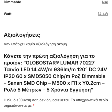
Dimmable
NAI
Watt
14.4W
Αξιολογήσεις
Δεν υπάρχει καμία αξιολόγηση ακόμη.
Κάνετε την πρώτη αξιολόγηση για το
προϊόν: “GLOBOSTAR® LUMAR 70227
Ταινία LED 14.4W/m 936lm/m 120° DC 24V
IP20 60 x SMD5050 Chip/m Ροζ Dimmable
– Sanan SMD Chip – Μ500 x Π1 x Υ0.2cm –
Ρολό 5 Μέτρων – 5 Χρόνια Εγγύηση”
Η ηλ. διεύθυνση σας δεν δημοσιεύεται.
Τα υποχρεωτικά πεδία
σημειώνονται με
*