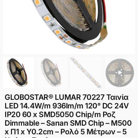
GLOBOSTAR® LUMAR 70227 Ταινία
LED 14.4W/m 936lm/m 120° DC 24V
IP20 60 x SMD5050 Chip/m Ροζ
Dimmable – Sanan SMD Chip – Μ500
x Π1 x Υ0.2cm – Ρολό 5 Μέτρων – 5