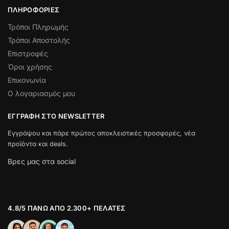
ΠΛΗΡΟΦΟΡΊΕΣ
Τρόποι Πληρωμής
Τρόποι Αποστολής
Επιστροφές
Όροι χρήσης
Επικονωνία
Ο λογαριασμός μου
ΕΓΓΡΑΦΉ ΣΤΟ NEWSLETTER
Εγγράψου και πάρε πρώτος αποκλειστικές προσφορές, νέα
προϊόντα και deals.
Βρες μας στα social
4.8/5 ΠΆΝΩ ΑΠΌ 2.300+ ΠΕΛΆΤΕΣ