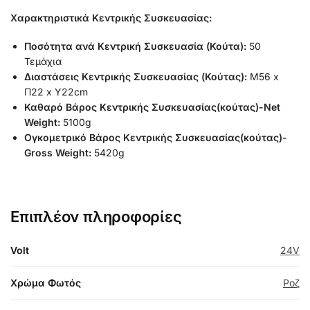
Χαρακτηριστικά Κεντρικής Συσκευασίας:
Ποσότητα ανά Κεντρική Συσκευασία (Κούτα):
50
Τεμάχια
Διαστάσεις Κεντρικής Συσκευασίας (Κούτας):
Μ56 x
Π22 x Υ22cm
Καθαρό Βάρος Κεντρικής Συσκευασίας(κούτας)-Net
Weight:
5100g
Ογκομετρικό Βάρος Κεντρικής Συσκευασίας(κούτας)-
Gross Weight:
5420g
Επιπλέον πληροφορίες
Volt
24V
Χρώμα Φωτός
Ροζ