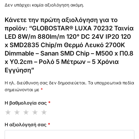
Δεν υπάρχει καμία αξιολόγηση ακόμη.
Κάνετε την πρώτη αξιολόγηση για το
προϊόν: “GLOBOSTAR® LUXA 70232 Ταινία
LED 8W/m 880lm/m 120° DC 24V IP20 120
x SMD2835 Chip/m Θερμό Λευκό 2700K
Dimmable – Sanan SMD Chip – Μ500 x Π0.8
x Υ0.2cm – Ρολό 5 Μέτρων – 5 Χρόνια
Εγγύηση”
Η ηλ. διεύθυνση σας δεν δημοσιεύεται.
Τα υποχρεωτικά πεδία
σημειώνονται με
*
Η βαθμολογία σας
*
Η αξιολόγησή σας
*