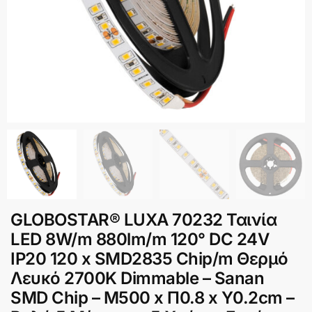
GLOBOSTAR® LUXA 70232 Ταινία
LED 8W/m 880lm/m 120° DC 24V
IP20 120 x SMD2835 Chip/m Θερμό
Λευκό 2700K Dimmable – Sanan
SMD Chip – Μ500 x Π0.8 x Υ0.2cm –