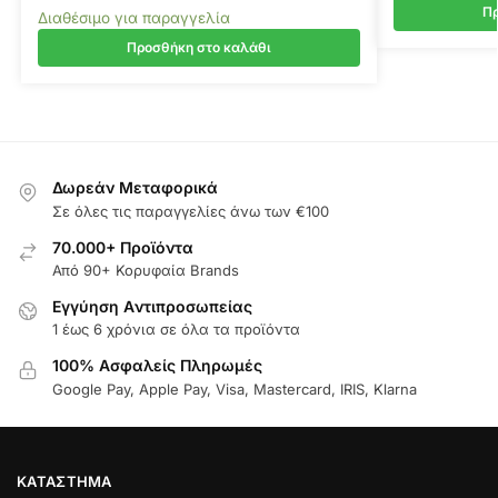
Πρ
Διαθέσιμο για παραγγελία
Προσθήκη στο καλάθι
Δωρεάν Μεταφορικά
Σε όλες τις παραγγελίες άνω των €100
70.000+ Προϊόντα
Από 90+ Κορυφαία Brands
Εγγύηση Aντιπροσωπείας
1 έως 6 χρόνια σε όλα τα προϊόντα
100% Ασφαλείς Πληρωμές
Google Pay, Apple Pay, Visa, Mastercard, IRIS, Klarna
ΚΑΤΆΣΤΗΜΑ