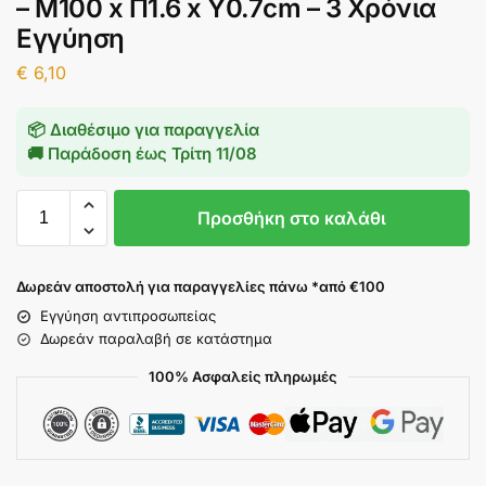
– M100 x Π1.6 x Υ0.7cm – 3 Χρόνια
Εγγύηση
€
6,10
📦 Διαθέσιμο για παραγγελία
🚚 Παράδοση έως
Τρίτη 11/08
Προσθήκη στο καλάθι
Δωρεάν αποστολή για παραγγελίες πάνω *από €100
Εγγύηση αντιπροσωπείας
Δωρεάν παραλαβή σε κατάστημα
100% Ασφαλείς πληρωμές