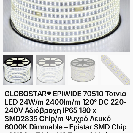
GLOBOSTAR® EPIWIDE 70510 Ταινία
LED 24W/m 2400lm/m 120° DC 220-
240V Αδιάβροχη IP65 180 x
SMD2835 Chip/m Ψυχρό Λευκό
6000K Dimmable – Epistar SMD Chip