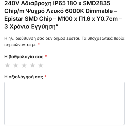
240V Αδιάβροχη IP65 180 x SMD2835
Chip/m Ψυχρό Λευκό 6000K Dimmable –
Epistar SMD Chip – M100 x Π1.6 x Υ0.7cm –
3 Χρόνια Εγγύηση”
Η ηλ. διεύθυνση σας δεν δημοσιεύεται.
Τα υποχρεωτικά πεδία
σημειώνονται με
*
Η βαθμολογία σας
*
Η αξιολόγησή σας
*