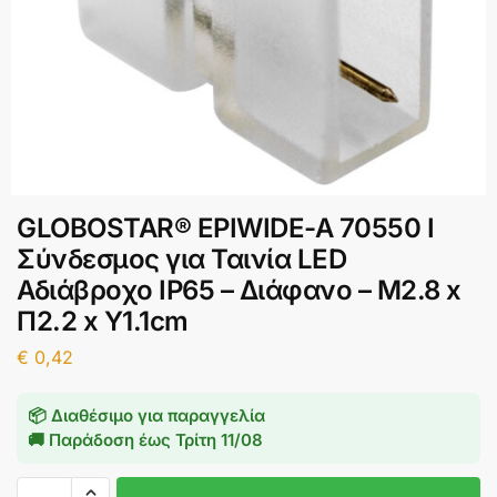
GLOBOSTAR® EPIWIDE-A 70550 I
Σύνδεσμος για Ταινία LED
Αδιάβροχο IP65 – Διάφανο – Μ2.8 x
Π2.2 x Υ1.1cm
€
0,42
📦 Διαθέσιμο για παραγγελία
🚚 Παράδοση έως
Τρίτη 11/08