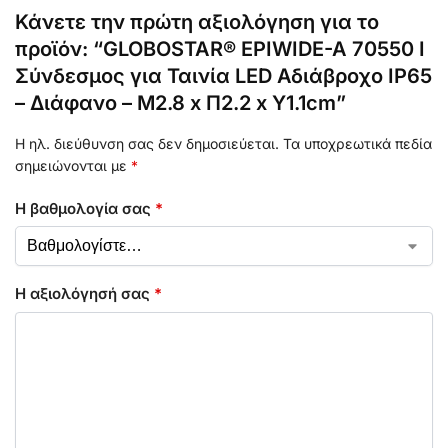
Κάνετε την πρώτη αξιολόγηση για το
προϊόν: “GLOBOSTAR® EPIWIDE-A 70550 I
Σύνδεσμος για Ταινία LED Αδιάβροχο IP65
– Διάφανο – Μ2.8 x Π2.2 x Υ1.1cm”
Η ηλ. διεύθυνση σας δεν δημοσιεύεται.
Τα υποχρεωτικά πεδία
σημειώνονται με
*
Η βαθμολογία σας
*
Η αξιολόγησή σας
*