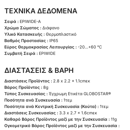
ΤΕΧΝΙΚΑ ΔΕΔΟΜΕΝΑ
Σειρά :
EPIWIDE-A
Χρώμα Σώματος :
Διάφανο
Υλικό Κατασκευής :
Θερμοπλαστικό
Βαθμός Προστασίας :
IP65
Εύρος Θερμοκρασίας Λειτουργίας :
-20…+60 °C
Συμβατή Σειρά :
EPIWIDE
ΔΙΑΣΤΑΣΕΙΣ & ΒΑΡΗ
Διαστάσεις Προϊόντος :
2.8 x 2.2 x 1.1cmεκ
Βάρος Προϊόντος :
8g
Τύπος Συσκευασίας :
Έγχρωμη Ετικέτα GLOBOSTAR®
Ποσότητα ανά Συσκευασία :
1τεμ
Ποσότητα ανά Κεντρική Συσκευασία (Κούτα) :
1τεμ
Διαστάσεις Συσκευασίας :
3.3 x 2.7 x 1.6cmεκ
Καθαρό Βάρος Προϊόντος μαζί με την Συσκευασία :
11g
Ογκομετρικό Βάρος Προϊόντος μαζί με την Συσκευασία :