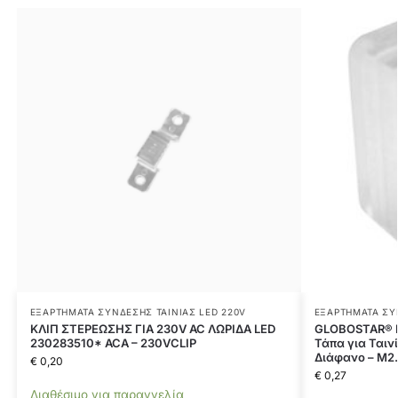
ΕΞΑΡΤΉΜΑΤΑ ΣΎΝΔΕΣΗΣ ΤΑΙΝΊΑΣ LED 220V
ΕΞΑΡΤΉΜΑΤΑ ΣΎ
ΚΛΙΠ ΣΤΕΡΕΩΣΗΣ ΓΙΑ 230V AC ΛΩΡΙΔΑ LED
GLOBOSTAR® E
230283510* ACA – 230VCLIP
Τάπα για Ταιν
Διάφανο – Μ2.
€
0,20
€
0,27
Διαθέσιμο για παραγγελία