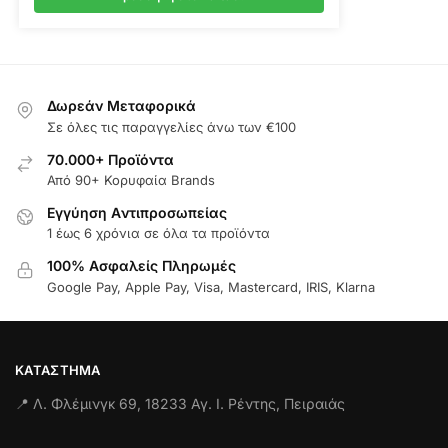
Δωρεάν Μεταφορικά
Σε όλες τις παραγγελίες άνω των €100
70.000+ Προϊόντα
Από 90+ Κορυφαία Brands
Εγγύηση Aντιπροσωπείας
1 έως 6 χρόνια σε όλα τα προϊόντα
100% Ασφαλείς Πληρωμές
Google Pay, Apple Pay, Visa, Mastercard, IRIS, Klarna
ΚΑΤΆΣΤΗΜΑ
📍 Λ. Φλέμινγκ 69, 18233 Αγ. Ι. Ρέντης, Πειραιάς