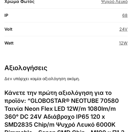
Χρώμα Φωτός
Ψυχρό Λευκό
IP
68
Volt
24V
Watt
12W
Αξιολογήσεις
Δεν υπάρχει καμία αξιολόγηση ακόμη.
Κάνετε την πρώτη αξιολόγηση για το
προϊόν: “GLOBOSTAR® NEOTUBE 70580
Ταινία Neon Flex LED 12W/m 1080lm/m
360° DC 24V Αδιάβροχο IP65 120 x
SMD2835 Chip/m Ψυχρό Λευκό 6000K