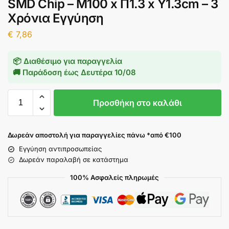
SMD Chip – Μ100 x Π1.3 x Υ1.3cm – 3
Χρόνια Εγγύηση
€
7,86
📦 Διαθέσιμο για παραγγελία
🚚 Παράδοση έως
Δευτέρα 10/08
Προσθήκη στο καλάθι
Δωρεάν αποστολή για παραγγελίες πάνω *από €100
Εγγύηση αντιπροσωπείας
Δωρεάν παραλαβή σε κατάστημα
100% Ασφαλείς πληρωμές