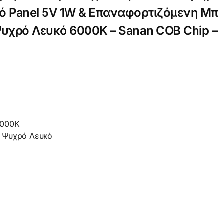
ό Panel 5V 1W & Επαναφορτιζόμενη Μπα
χρό Λευκό 6000K – Sanan COB Chip – 
000Κ
Ψυχρό Λευκό