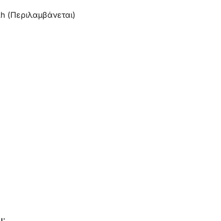
h (Περιλαμβάνεται)
υ: