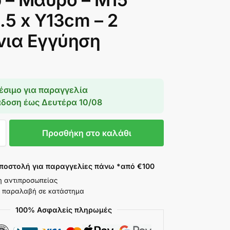
.5 x Υ13cm – 2
νια Εγγύηση
έσιμο για παραγγελία
άδοση έως
Δευτέρα 10/08
Προσθήκη στο καλάθι
ποστολή για παραγγελίες πάνω *από €100
η αντιπροσωπείας
 παραλαβή σε κατάστημα
100% Ασφαλείς πληρωμές