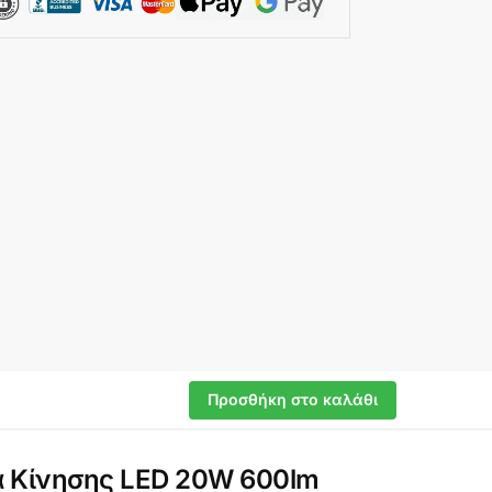
Προσθήκη στο καλάθι
α Κίνησης LED 20W 600lm