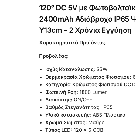
120° DC 5V με Φωτοβολταϊκ
2400mAh Αδιάβροχο IP65 Ψυ
Υ13cm – 2 Χρόνια Εγγύηση
Χαρακτηριστικά Προϊόντος:
Προβολέας:
Ισχύς Κατανάλωσης:
35W
Θερμοκρασία Χρώματος Φωτισμού:
6
Κατηγορία Χρώματος Φωτισμού CCT:
Φωτεινή Ροή:
1800 Lumen
Διακόπτης:
ON/OFF
Βαθμός Στεγανότητας:
IP65
Υλικό κατασκευής:
ABS Πλαστικό
Χρώμα Σώματος:
Μαύρο
Τύπος LED:
120 x 6 COB