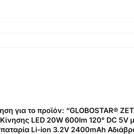
ηση για το προϊόν: “GLOBOSTAR® ZE
α Κίνησης LED 20W 600lm 120° DC 5V 
παταρία Li-ion 3.2V 2400mAh Αδιάβρ