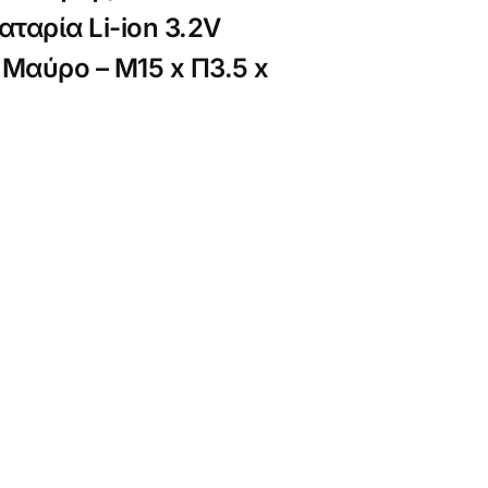
ταρία Li-ion 3.2V
Μαύρο – Μ15 x Π3.5 x