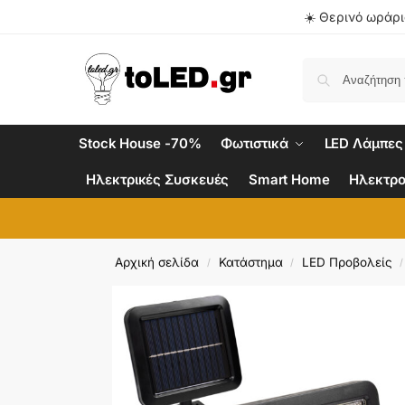
☀️ Θερινό ωράριο
Stock House -70%
Φωτιστικά
LED Λάμπες
Ηλεκτρικές Συσκευές
Smart Home
Ηλεκτρο
Αρχική σελίδα
Κατάστημα
LED Προβολείς
/
/
/