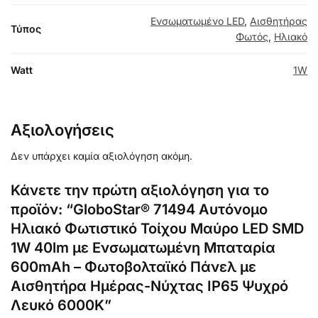
Ενσωματωμένο LED
,
Αισθητήρας
Τύπος
Φωτός
,
Ηλιακό
Watt
1W
Αξιολογήσεις
Δεν υπάρχει καμία αξιολόγηση ακόμη.
Κάνετε την πρώτη αξιολόγηση για το
προϊόν: “GloboStar® 71494 Αυτόνομο
Ηλιακό Φωτιστικό Τοίχου Μαύρο LED SMD
1W 40lm με Ενσωματωμένη Μπαταρία
600mAh – Φωτοβολταϊκό Πάνελ με
Αισθητήρα Ημέρας-Νύχτας IP65 Ψυχρό
Λευκό 6000K”