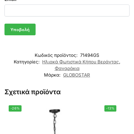
Κωδικός προϊόντος:
71494GS
Κατηγορίες:
Ηλιακά Φωτιστικά Κήπου Βεράντας
,
Φαναράκια
Μάρκα:
GLOBOSTAR
Σχετικά προϊόντα
-26%
-13%