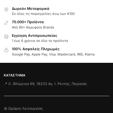
Δωρεάν Μεταφορικά
Σε όλες τις παραγγελίες άνω των €100
70.000+ Προϊόντα
Από 90+ Κορυφαία Brands
Εγγύηση Aντιπροσωπείας
1 έως 6 χρόνια σε όλα τα προϊόντα
100% Ασφαλείς Πληρωμές
Google Pay, Apple Pay, Visa, Mastercard, IRIS, Klarna
ΚΑΤΆΣΤΗΜΑ
📍 Λ. Φλέμινγκ 69, 18233 Αγ. Ι. Ρέντης, Πειραιάς
📅 Ωράριο Λειτουργίας