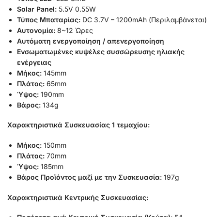
Solar Panel:
5.5V 0.55W
Τύπος Μπαταρίας:
DC 3.7V – 1200mAh (Περιλαμβάνεται)
Αυτονομία:
8~12 Ώρες
Αυτόματη ενεργοποίηση / απενεργοποίηση
Ενσωματωμένες κυψέλες συσσώρευσης ηλιακής
ενέργειας
Μήκος:
145mm
Πλάτος:
65mm
Ύψος:
190mm
Βάρος:
134g
Χαρακτηριστικά Συσκευασίας 1 τεμαχίου:
Μήκος:
150mm
Πλάτος:
70mm
Ύψος:
185mm
Βάρος Προϊόντος μαζί με την Συσκευασία:
197g
Χαρακτηριστικά Κεντρικής Συσκευασίας: