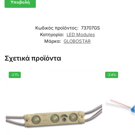
Κωδικός προϊόντος:
73707GS
Κατηγορία:
LED Modules
Μάρκα:
GLOBOSTAR
Σχετικά προϊόντα
-21%
-24%