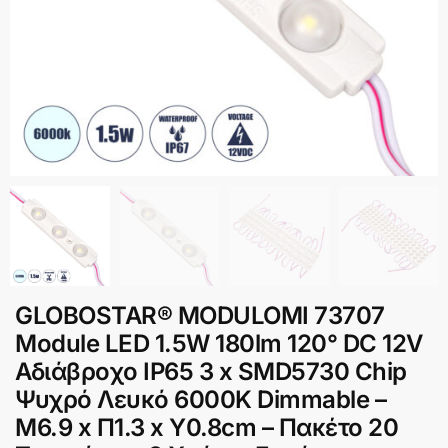
GLOBOSTAR® MODULOMI 73707
Module LED 1.5W 180lm 120° DC 12V
Αδιάβροχο IP65 3 x SMD5730 Chip
Ψυχρό Λευκό 6000K Dimmable –
Μ6.9 x Π1.3 x Υ0.8cm – Πακέτο 20