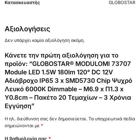
Κατασκευαστής
GLOBOSTAR
Αξιολογήσεις
Δεν υπάρχει καμία αξιολόγηση ακόμη.
Κάνετε την πρώτη αξιολόγηση για το
προϊόν: “GLOBOSTAR® MODULOMI 73707
Module LED 1.5W 180lm 120° DC 12V
Αδιάβροχο IP65 3 x SMD5730 Chip Ψυχρό
Λευκό 6000K Dimmable – Μ6.9 x Π1.3 x
Υ0.8cm – Πακέτο 20 Τεμαχίων – 3 Χρόνια
Εγγύηση”
Η ηλ. διεύθυνση σας δεν δημοσιεύεται.
Τα υποχρεωτικά πεδία
σημειώνονται με
*
Η βαθμολογία σας
*