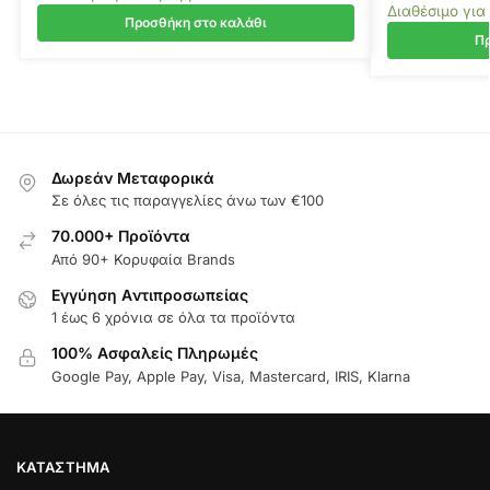
Διαθέσιμο για
Προσθήκη στο καλάθι
Πρ
Δωρεάν Μεταφορικά
Σε όλες τις παραγγελίες άνω των €100
70.000+ Προϊόντα
Από 90+ Κορυφαία Brands
Εγγύηση Aντιπροσωπείας
1 έως 6 χρόνια σε όλα τα προϊόντα
100% Ασφαλείς Πληρωμές
Google Pay, Apple Pay, Visa, Mastercard, IRIS, Klarna
ΚΑΤΆΣΤΗΜΑ