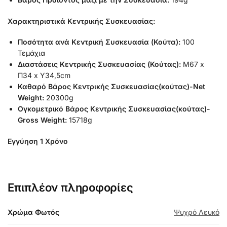
Χαρακτηριστικά Κεντρικής Συσκευασίας:
Ποσότητα ανά Κεντρική Συσκευασία (Κούτα):
100
Τεμάχια
Διαστάσεις Κεντρικής Συσκευασίας (Κούτας):
Μ67 x
Π34 x Υ34,5cm
Καθαρό Βάρος Κεντρικής Συσκευασίας(κούτας)-Net
Weight:
20300g
Ογκομετρικό Βάρος Κεντρικής Συσκευασίας(κούτας)-
Gross Weight:
15718g
Εγγύηση 1 Χρόνο
Επιπλέον πληροφορίες
Χρώμα Φωτός
Ψυχρό Λευκό