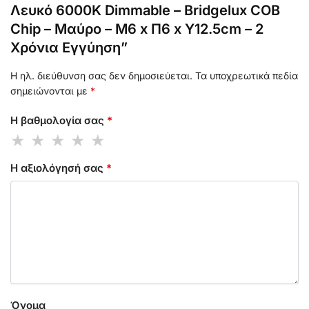
Λευκό 6000K Dimmable – Bridgelux COB
Chip – Μαύρο – Μ6 x Π6 x Υ12.5cm – 2
Χρόνια Εγγύηση”
Η ηλ. διεύθυνση σας δεν δημοσιεύεται.
Τα υποχρεωτικά πεδία
σημειώνονται με
*
Η βαθμολογία σας
*
Η αξιολόγησή σας
*
Όνομα