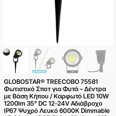
GLOBOSTAR® TREECOBO 75581
Φωτιστικό Σποτ για Φυτά – Δέντρα
με Βάση Κήπου / Καρφωτό LED 10W
1200lm 35° DC 12-24V Αδιάβροχο
IP67 Ψυχρό Λευκό 6000K Dimmable