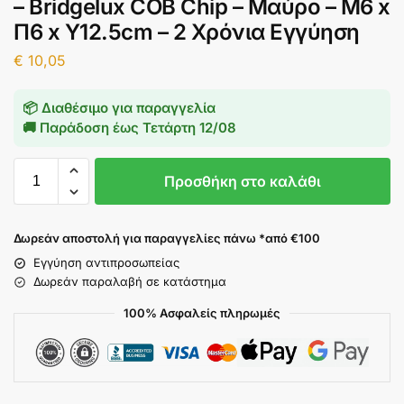
– Bridgelux COB Chip – Μαύρο – Μ6 x
Π6 x Υ12.5cm – 2 Χρόνια Εγγύηση
€
10,05
📦 Διαθέσιμο για παραγγελία
🚚 Παράδοση έως
Τετάρτη 12/08
Προσθήκη στο καλάθι
Δωρεάν αποστολή για παραγγελίες πάνω *από €100
Εγγύηση αντιπροσωπείας
Δωρεάν παραλαβή σε κατάστημα
100% Ασφαλείς πληρωμές