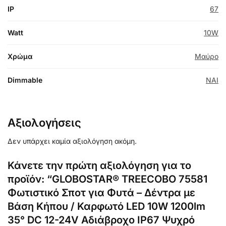
IP
67
Watt
10W
Χρώμα
Μαύρο
Dimmable
NAI
Αξιολογήσεις
Δεν υπάρχει καμία αξιολόγηση ακόμη.
Κάνετε την πρώτη αξιολόγηση για το
προϊόν: “GLOBOSTAR® TREECOBO 75581
Φωτιστικό Σποτ για Φυτά – Δέντρα με
Βάση Κήπου / Καρφωτό LED 10W 1200lm
35° DC 12-24V Αδιάβροχο IP67 Ψυχρό