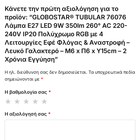
Κάνετε την πρώτη αξιολόγηση για το
προϊόν: “GLOBOSTAR® TUBULAR 76076
Λάμπα E27 LED 9W 350lm 260° AC 220-
240V IP20 Πολύχρωμο RGB με 4
Λειτουργίες Εφέ Φλόγας & Αναστροφή –
Λευκό Γαλακτερό – Μ6 x Π6 x Υ15cm – 2
Χρόνια Εγγύηση”
Η ηλ. διεύθυνση σας δεν δημοσιεύεται.
Τα υποχρεωτικά πεδία
σημειώνονται με
*
Η βαθμολογία σας
*
Η αξιολόγησή σας
*