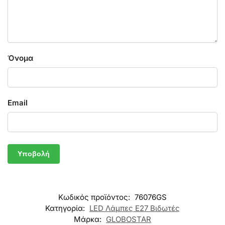
Όνομα
Email
Κωδικός προϊόντος:
76076GS
Κατηγορία:
LED Λάμπες E27 Βιδωτές
Μάρκα:
GLOBOSTAR