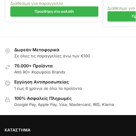
Διαθέσιμο για παραγγελία
Διαθέσιμο για
Προσθήκη στο καλάθι
Πρ
Δωρεάν Μεταφορικά
Σε όλες τις παραγγελίες άνω των €100
70.000+ Προϊόντα
Από 90+ Κορυφαία Brands
Εγγύηση Aντιπροσωπείας
1 έως 6 χρόνια σε όλα τα προϊόντα
100% Ασφαλείς Πληρωμές
Google Pay, Apple Pay, Visa, Mastercard, IRIS, Klarna
ΚΑΤΆΣΤΗΜΑ