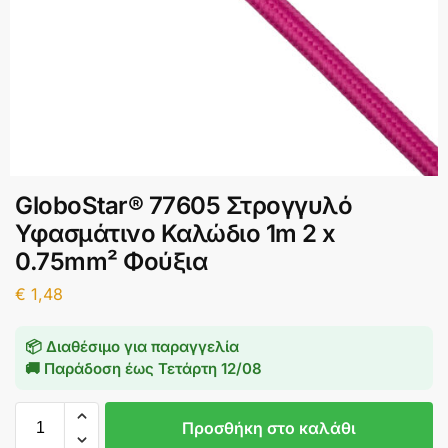
GloboStar® 77605 Στρογγυλό
Υφασμάτινο Καλώδιο 1m 2 x
0.75mm² Φούξια
€
1,48
📦 Διαθέσιμο για παραγγελία
🚚 Παράδοση έως
Τετάρτη 12/08
Προσθήκη στο καλάθι