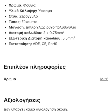
Χρώμα:
Φούξια
Υλικό Κάλυψης:
Ύφασμα
Στυλ:
Στρογγυλό
Τύπος:
Εύκαμπτο
Μόνωση:
Διπλό χλωριούχο πολυβινύλιο
Διατομή καλωδίου:
2 x 0.75mm²
Εξωτερική Διατομή καλωδίου:
5.5mm²
Πιστοποίηση:
VDE, CE, RoHS
Επιπλέον πληροφορίες
Χρώμα
Μωβ
Αξιολογήσεις
Δεν υπάρχει καμία αξιολόγηση ακόμη.