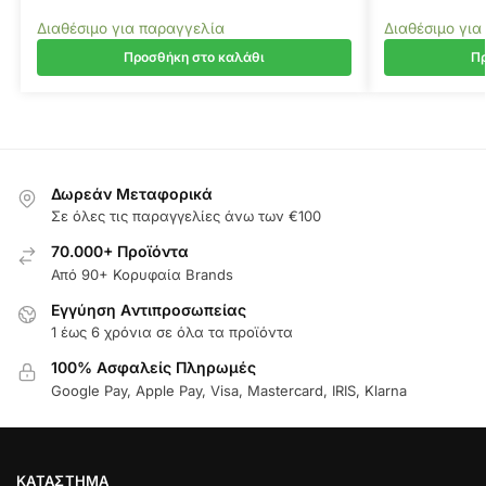
Διαθέσιμο για παραγγελία
Διαθέσιμο για
Προσθήκη στο καλάθι
Πρ
Δωρεάν Μεταφορικά
Σε όλες τις παραγγελίες άνω των €100
70.000+ Προϊόντα
Από 90+ Κορυφαία Brands
Εγγύηση Aντιπροσωπείας
1 έως 6 χρόνια σε όλα τα προϊόντα
100% Ασφαλείς Πληρωμές
Google Pay, Apple Pay, Visa, Mastercard, IRIS, Klarna
ΚΑΤΆΣΤΗΜΑ