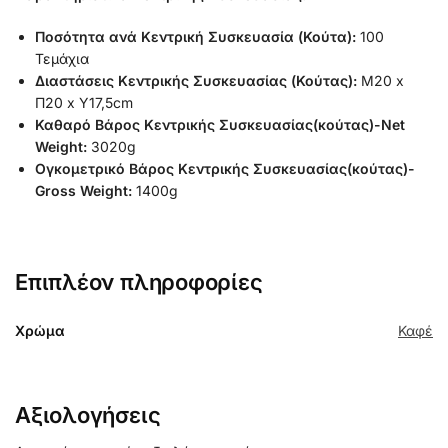
Ποσότητα ανά Κεντρική Συσκευασία (Κούτα):
100
Τεμάχια
Διαστάσεις Κεντρικής Συσκευασίας (Κούτας):
Μ20 x
Π20 x Υ17,5cm
Καθαρό Βάρος Κεντρικής Συσκευασίας(κούτας)-Net
Weight:
3020g
Ογκομετρικό Βάρος Κεντρικής Συσκευασίας(κούτας)-
Gross Weight:
1400g
Επιπλέον πληροφορίες
Χρώμα
Καφέ
Αξιολογήσεις