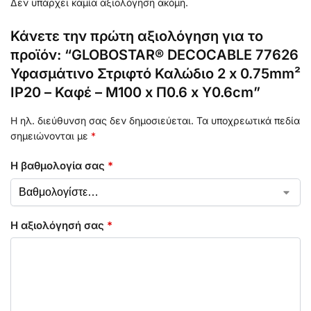
Δεν υπάρχει καμία αξιολόγηση ακόμη.
Κάνετε την πρώτη αξιολόγηση για το
προϊόν: “GLOBOSTAR® DECOCABLE 77626
Υφασμάτινο Στριφτό Καλώδιο 2 x 0.75mm²
IP20 – Καφέ – Μ100 x Π0.6 x Υ0.6cm”
Η ηλ. διεύθυνση σας δεν δημοσιεύεται.
Τα υποχρεωτικά πεδία
σημειώνονται με
*
Η βαθμολογία σας
*
Η αξιολόγησή σας
*