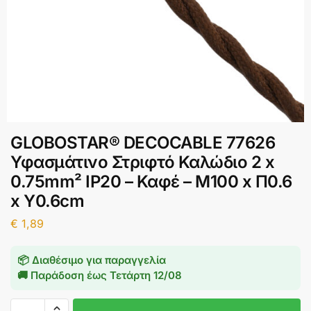
GLOBOSTAR® DECOCABLE 77626
Υφασμάτινο Στριφτό Καλώδιο 2 x
0.75mm² IP20 – Καφέ – Μ100 x Π0.6
x Υ0.6cm
€
1,89
📦 Διαθέσιμο για παραγγελία
🚚 Παράδοση έως
Τετάρτη 12/08