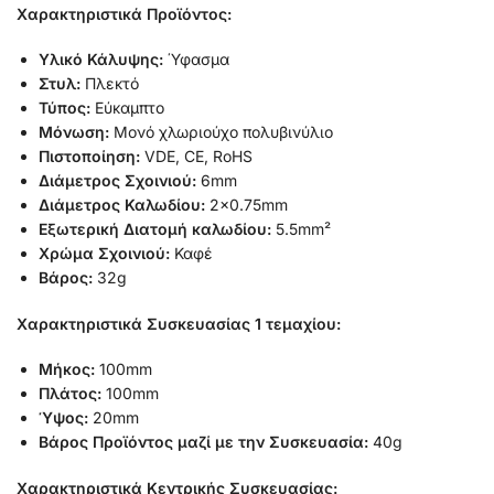
Χαρακτηριστικά Προϊόντος:
Υλικό Κάλυψης:
Ύφασμα
Στυλ:
Πλεκτό
Τύπος:
Εύκαμπτο
Μόνωση:
Μονό χλωριούχο πολυβινύλιο
Πιστοποίηση:
VDE, CE, RoHS
Διάμετρος Σχοινιού:
6mm
Διάμετρος Καλωδίου:
2×0.75mm
Εξωτερική Διατομή καλωδίου:
5.5mm²
Χρώμα Σχοινιού:
Καφέ
Βάρος:
32g
Χαρακτηριστικά Συσκευασίας 1 τεμαχίου:
Μήκος:
100mm
Πλάτος:
100mm
Ύψος:
20mm
Βάρος Προϊόντος μαζί με την Συσκευασία:
40g
Χαρακτηριστικά Κεντρικής Συσκευασίας: