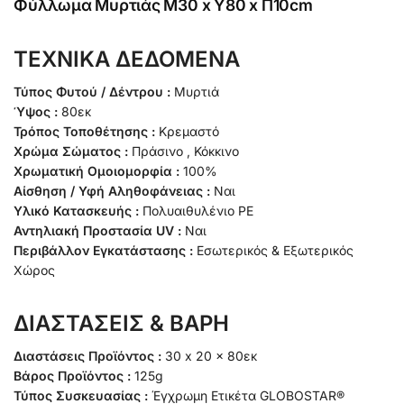
Φύλλωμα Μυρτιάς Μ30 x Y80 x Π10cm
ΤΕΧΝΙΚΑ ΔΕΔΟΜΕΝΑ
Τύπος Φυτού / Δέντρου :
Μυρτιά
Ύψος :
80εκ
Τρόπος Τοποθέτησης :
Κρεμαστό
Χρώμα Σώματος :
Πράσινο , Κόκκινο
Χρωματική Ομοιομορφία :
100%
Αίσθηση / Υφή Αληθοφάνειας :
Ναι
Υλικό Κατασκευής :
Πολυαιθυλένιο PE
Αντηλιακή Προστασία UV :
Ναι
Περιβάλλον Εγκατάστασης :
Εσωτερικός & Εξωτερικός
Χώρος
ΔΙΑΣΤΑΣΕΙΣ & ΒΑΡΗ
Διαστάσεις Προϊόντος :
30 x 20 x 80εκ
Βάρος Προϊόντος :
125g
Τύπος Συσκευασίας :
Έγχρωμη Ετικέτα GLOBOSTAR®