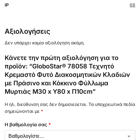
IP
68
Αξιολογήσεις
Δεν υπάρχει καμία αξιολόγηση ακόμη.
Κάνετε την πρώτη αξιολόγηση για το
προϊόν: “GloboStar® 78058 Τεχνητό
Κρεμαστό Φυτό Διακοσμητικών Κλαδιών
με Πράσινο και Κόκκινο Φύλλωμα
Μυρτιάς Μ30 x Y80 x Π10cm”
Η ηλ. διεύθυνση σας δεν δημοσιεύεται.
Τα υποχρεωτικά πεδία
σημειώνονται με
*
Η βαθμολογία σας
*