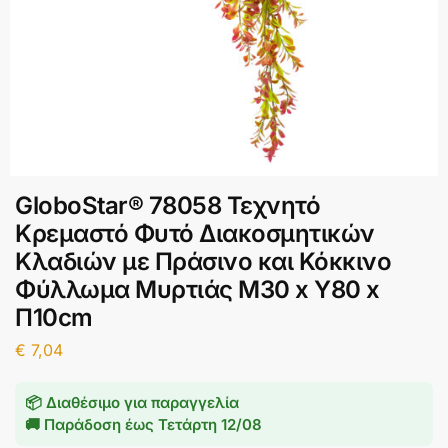
GloboStar® 78058 Τεχνητό
Κρεμαστό Φυτό Διακοσμητικών
Κλαδιών με Πράσινο και Κόκκινο
Φύλλωμα Μυρτιάς Μ30 x Y80 x
Π10cm
€
7,04
📦 Διαθέσιμο για παραγγελία
🚚 Παράδοση έως
Τετάρτη 12/08