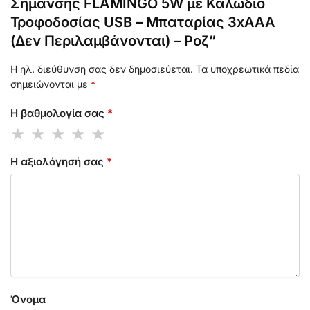
Σήμανσης FLAMINGO 5W με Καλώδιο
Τροφοδοσίας USB – Μπαταρίας 3xAAA
(Δεν Περιλαμβάνονται) – Ροζ”
Η ηλ. διεύθυνση σας δεν δημοσιεύεται.
Τα υποχρεωτικά πεδία
σημειώνονται με
*
Η βαθμολογία σας
*
Η αξιολόγησή σας
*
Όνομα