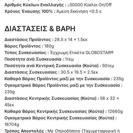
Αριθμός Κύκλων Εναλλαγής :
≥50000 Κύκλοι On/Off
Χρόνος Έναυσης 100% :
Άμεση Εκκίνηση <0.5 s
ΔΙΑΣΤΑΣΕΙΣ & ΒΑΡΗ
Διαστάσεις Προϊόντος :
28.5 x 14 x 1.5εκ
Βάρος Προϊόντος :
180g
Τύπος Συσκευασίας :
Έγχρωμη Ετικέτα GLOBOSTAR®
Ποσότητα ανά Συσκευασία :
1τεμ
Ποσότητα ανά Κεντρική Συσκευασία (Κούτα) :
50τεμ
Διαστάσεις Συσκευασίας :
30.5 x 19.5 x 2.5εκ
Καθαρό Βάρος Προϊόντος μαζί με την Συσκευασία :
235g
Ογκομετρικό Βάρος Προϊόντος μαζί με την Συσκευασία :
235g
Διαστάσεις Κεντρικής Συσκευασίας (Κούτα) :
58 x 32 x
45εκ
Καθαρό Βάρος Κεντρικής Συσκευασίας (Κούτα) :
12660g
Ογκομετρικό Βάρος Κεντρικής Συσκευασίας (Κούτα) :
16704g
Τρόπος Αποστολής :
Με Οποιοδήποτε (Ταχυμεταφορική ή