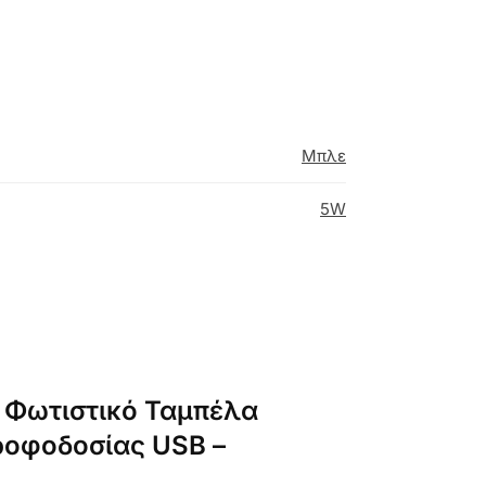
Μπλε
5W
3 Φωτιστικό Ταμπέλα
ροφοδοσίας USB –