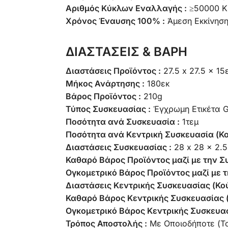
Αριθμός Κύκλων Εναλλαγής :
≥50000 Κ
Χρόνος Έναυσης 100% :
Άμεση Εκκίνηση
ΔΙΑΣΤΑΣΕΙΣ & ΒΑΡΗ
Διαστάσεις Προϊόντος :
27.5 x 27.5 x 15
Μήκος Ανάρτησης :
180εκ
Βάρος Προϊόντος :
210g
Τύπος Συσκευασίας :
Έγχρωμη Ετικέτα
Ποσότητα ανά Συσκευασία :
1τεμ
Ποσότητα ανά Κεντρική Συσκευασία (Κο
Διαστάσεις Συσκευασίας :
28 x 28 x 2.5
Καθαρό Βάρος Προϊόντος μαζί με την Σ
Ογκομετρικό Βάρος Προϊόντος μαζί με τ
Διαστάσεις Κεντρικής Συσκευασίας (Κού
Καθαρό Βάρος Κεντρικής Συσκευασίας (
Ογκομετρικό Βάρος Κεντρικής Συσκευασ
Τρόπος Αποστολής :
Με Οποιοδήποτε (Τ