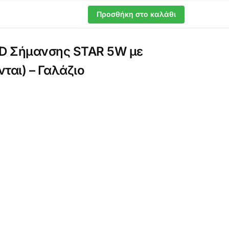
Προσθήκη στο καλάθι
ED Σήμανσης STAR 5W με
αι) – Γαλάζιο