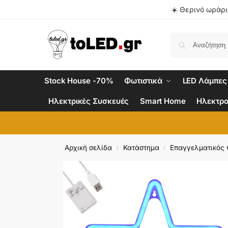
☀️ Θερινό ωράριο
Stock House -70%
Φωτιστικά
LED Λάμπες
Ηλεκτρικές Συσκευές
Smart Home
Ηλεκτρο
Αρχική σελίδα
Κατάστημα
Επαγγελματικός
/
/