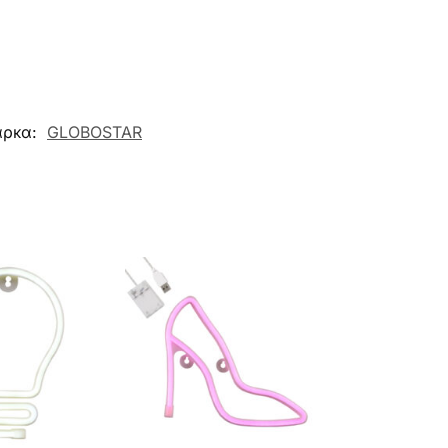
ρκα:
GLOBOSTAR