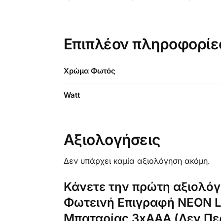
Επιπλέον πληροφορίε
Χρώμα Φωτός
Watt
Αξιολογήσεις
Δεν υπάρχει καμία αξιολόγηση ακόμη.
Κάνετε την πρώτη αξιολόγ
Φωτεινή Επιγραφή NEON L
Μπαταρίας 3xAAA (Δεν Περ