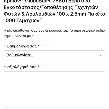
προϊόν: “GloboStar® 78601 Δεματικά
Εγκατάστασης/Τοποθέτησης Τεχνητών
Φυτών & Λουλουδιών 100 x 2.5mm Πακέτο
1000 Τεμαχίων”
Η ηλ. διεύθυνση σας δεν δημοσιεύεται.
Τα υποχρεωτικά πεδία
σημειώνονται με
*
Η βαθμολογία σας
*
Η αξιολόγησή σας
*