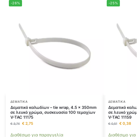
-26%
-25%
ΔΕΜΑΤΙΚΆ
ΔΕΜΑΤΙΚΆ
Δεματικό καλωδίων – tie wrap, 4.5 x 350mm
Δεματικό καλω
σε λευκό χρώμα, συσκευασία 100 τεμαχίων
σε λευκό χρώμ
V-TAC 11175
V-TAC 11159
€
2,75
€
0,38
€
3,74
€
0,51
Διαθέσιμο για παραγγελία
Διαθέσιμο για