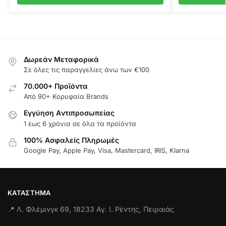
Δωρεάν Μεταφορικά
Σε όλες τις παραγγελίες άνω των €100
70.000+ Προϊόντα
Από 90+ Κορυφαία Brands
Εγγύηση Aντιπροσωπείας
1 έως 6 χρόνια σε όλα τα προϊόντα
100% Ασφαλείς Πληρωμές
Google Pay, Apple Pay, Visa, Mastercard, IRIS, Klarna
ΚΑΤΆΣΤΗΜΑ
📍 Λ. Φλέμινγκ 69, 18233 Αγ. Ι. Ρέντης, Πειραιάς