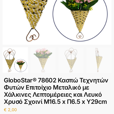
GloboStar® 78602 Κασπώ Τεχνητών
Φυτών Επιτοίχιο Μεταλικό με
Χάλκινες Λεπτομέρειες και Λευκό
Χρυσό Σχοινί Μ16.5 x Π6.5 x Υ29cm
€
2,00