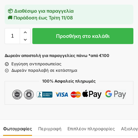
📦 Διαθέσιμο για παραγγελία
🚚 Παράδοση έως
Τρίτη 11/08
Προσθήκη στο καλάθι
Δωρεάν αποστολή για παραγγελίες πάνω *από €100
Εγγύηση αντιπροσωπείας
Δωρεάν παραλαβή σε κατάστημα
100% Ασφαλείς πληρωμές
Φωτογραφίες
Περιγραφή
Επιπλέον πληροφορίες
Αξιολογ