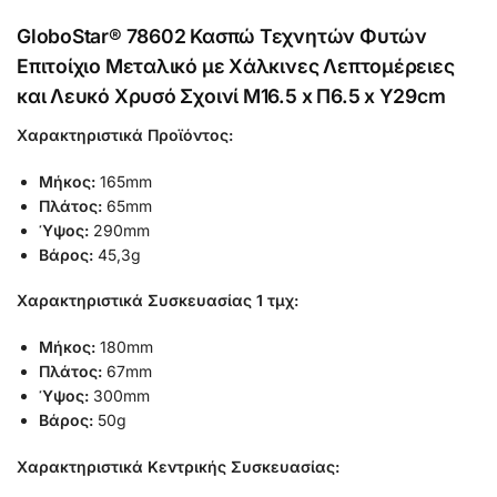
GloboStar® 78602 Κασπώ Τεχνητών Φυτών
Επιτοίχιο Μεταλικό με Χάλκινες Λεπτομέρειες
και Λευκό Χρυσό Σχοινί Μ16.5 x Π6.5 x Υ29cm
Χαρακτηριστικά Προϊόντος:
Μήκος:
165mm
Πλάτος:
65mm
Ύψος:
290mm
Βάρος:
45,3g
Χαρακτηριστικά Συσκευασίας 1 τμχ:
Μήκος:
180mm
Πλάτος:
67mm
Ύψος:
300mm
Βάρος:
50g
Χαρακτηριστικά Κεντρικής Συσκευασίας: