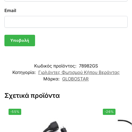
Email
Κωδικός προϊόντος:
78982GS
Κατηγορία:
Γιρλάντες Φωτισμού Κήπου Βεράντας
Μάρκα:
GLOBOSTAR
Σχετικά προϊόντα
-55%
-26%