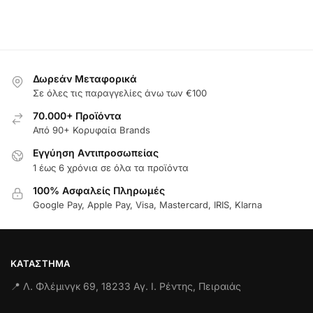
Δωρεάν Μεταφορικά
Σε όλες τις παραγγελίες άνω των €100
70.000+ Προϊόντα
Από 90+ Κορυφαία Brands
Εγγύηση Aντιπροσωπείας
1 έως 6 χρόνια σε όλα τα προϊόντα
100% Ασφαλείς Πληρωμές
Google Pay, Apple Pay, Visa, Mastercard, IRIS, Klarna
ΚΑΤΆΣΤΗΜΑ
📍 Λ. Φλέμινγκ 69, 18233 Αγ. Ι. Ρέντης, Πειραιάς