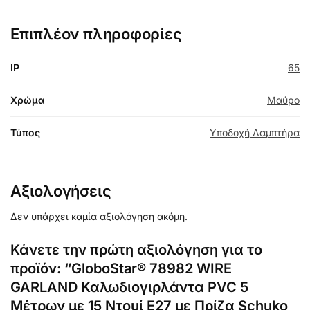
Επιπλέον πληροφορίες
IP
65
Χρώμα
Μαύρο
Τύπος
Υποδοχή Λαμπτήρα
Αξιολογήσεις
Δεν υπάρχει καμία αξιολόγηση ακόμη.
Κάνετε την πρώτη αξιολόγηση για το
προϊόν: “GloboStar® 78982 WIRE
GARLAND Καλωδιογιρλάντα PVC 5
Μέτρων με 15 Ντουί E27 με Πρίζα Schuko