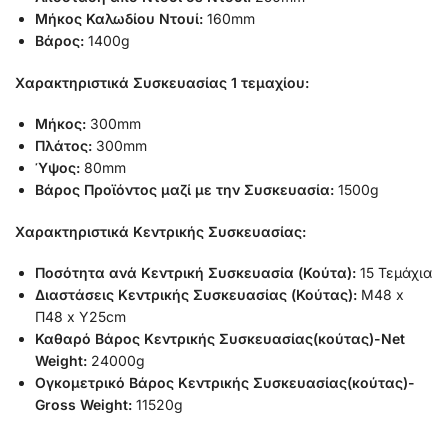
Μήκος Καλωδίου Ντουί:
160mm
Βάρος:
1400g
Χαρακτηριστικά Συσκευασίας 1 τεμαχίου:
Μήκος:
300mm
Πλάτος:
300mm
Ύψος:
80mm
Βάρος Προϊόντος μαζί με την Συσκευασία:
1500g
Χαρακτηριστικά Κεντρικής Συσκευασίας:
Ποσότητα ανά Κεντρική Συσκευασία (Κούτα):
15 Τεμάχια
Διαστάσεις Κεντρικής Συσκευασίας (Κούτας):
Μ48 x
Π48 x Υ25cm
Καθαρό Βάρος Κεντρικής Συσκευασίας(κούτας)-Net
Weight:
24000g
Ογκομετρικό Βάρος Κεντρικής Συσκευασίας(κούτας)-
Gross Weight:
11520g