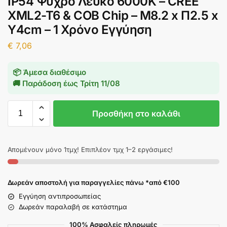
IP54 Ψυχρό Λευκό 6000K – CREE
XML2-T6 & COB Chip – Μ8.2 x Π2.5 x
Υ4cm – 1 Χρόνο Εγγύηση
€
7,06
📦 Άμεσα διαθέσιμο
🚚 Παράδοση έως
Τρίτη 11/08
Προσθήκη στο καλάθι
Απομένουν μόνο 1τμχ! Επιπλέον τμχ 1–2 εργάσιμες!
Δωρεάν αποστολή για παραγγελίες πάνω *από €100
Εγγύηση αντιπροσωπείας
Δωρεάν παραλαβή σε κατάστημα
100% Ασφαλείς πληρωμές