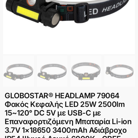
GLOBOSTAR® HEADLAMP 79064
Φακός Κεφαλής LED 25W 2500lm
15~120° DC 5V με USB-C με
Επαναφορτιζόμενη Μπαταρία Li-ion
3.7V 1×18650 3400mAh Αδιάβροχο