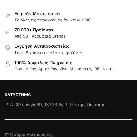
Δωρεάν Μεταφορικά
Σε όλες τις παραγγελίες άνω των €100
70.000+ Προϊόντα
Από 90+ Κορυφαία Brands
Εγγύηση Aντιπροσωπείας
1 έως 6 χρόνια σε όλα τα προϊόντα
100% Ασφαλείς Πληρωμές
Google Pay, Apple Pay, Visa, Mastercard, IRIS, Klarna
ΚΑΤΆΣΤΗΜΑ
📍 Λ. Φλέμινγκ 69, 18233 Αγ. Ι. Ρέντης, Πειραιάς
📅 Ωράριο Λειτουργίας