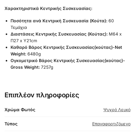
Χαρακτηριστικά Κεντρικής Συσκευασίας:
Ποσότητα ανά Κεντρική Συσκευασία (Κούτα):
60
Τεμάχια
Διαστάσεις Κεντρικής Συσκευασίας (Κούτας):
Μ64 x
Π27 x Υ21cm
Καθαρό Βάρος Κεντρικής Συσκευασίας(κούτας)-Net
Weight:
6480g
Ογκομετρικό Βάρος Κεντρικής Συσκευασίας(κούτας)-
Gross Weight:
7257g
Επιπλέον πληροφορίες
Χρώμα Φωτός
Ψυχρό Λευκό
Τύπος
Επαναφορτιζόμενο