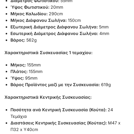
Διάμετρος Φωτιστικού:
55mm
Ύψος Φωτιστικού:
20mm
Μήκος Καλωδίου:
290cm
Μήκος Διάφανου Σωλήνα:
150cm
Εξωτερική Διάμετρος Διάφανου Σωλήνα:
5mm
Εσωτερική Διάμετρος Διάφανου Σωλήνα:
4mm
Βάρος:
562g
Χαρακτηριστικά Συσκευασίας 1 τεμαχίου:
Μήκος:
155mm
Πλάτος:
155mm
Ύψος:
95mm
Βάρος Προϊόντος μαζί με την Συσκευασία:
619g
Χαρακτηριστικά Κεντρικής Συσκευασίας:
Ποσότητα ανά Κεντρική Συσκευασία (Κούτα):
24
Τεμάχια
Διαστάσεις Κεντρικής Συσκευασίας (Κούτας):
Μ47 x
Π32 x Υ40cm