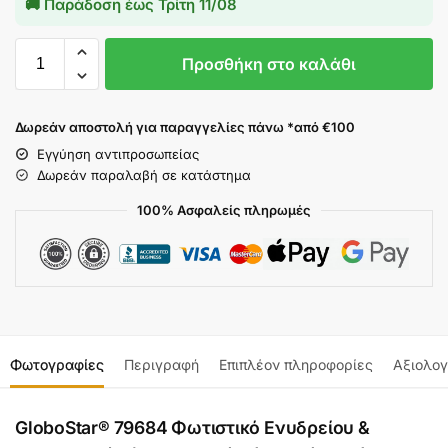
🚚 Παράδοση έως
Τρίτη 11/08
Προσθήκη στο καλάθι
Δωρεάν αποστολή για παραγγελίες πάνω *από €100
Εγγύηση αντιπροσωπείας
Δωρεάν παραλαβή σε κατάστημα
100% Ασφαλείς πληρωμές
Φωτογραφίες
Περιγραφή
Επιπλέον πληροφορίες
Αξιολογ
GloboStar® 79684 Φωτιστικό Ενυδρείου &