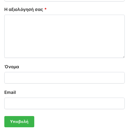
Η αξιολόγησή σας
*
Όνομα
Email