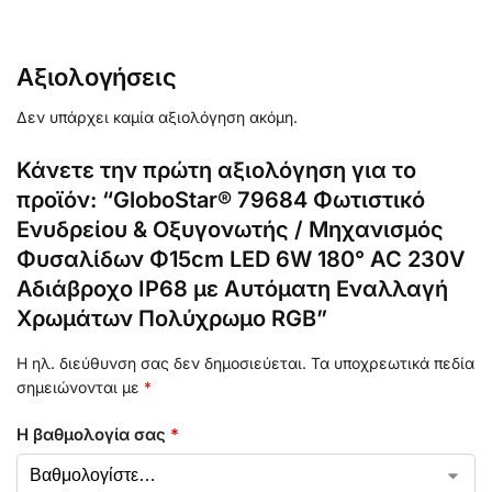
Αξιολογήσεις
Δεν υπάρχει καμία αξιολόγηση ακόμη.
Κάνετε την πρώτη αξιολόγηση για το
προϊόν: “GloboStar® 79684 Φωτιστικό
Ενυδρείου & Οξυγονωτής / Μηχανισμός
Φυσαλίδων Φ15cm LED 6W 180° AC 230V
Αδιάβροχο IP68 με Αυτόματη Εναλλαγή
Χρωμάτων Πολύχρωμο RGB”
Η ηλ. διεύθυνση σας δεν δημοσιεύεται.
Τα υποχρεωτικά πεδία
σημειώνονται με
*
Η βαθμολογία σας
*