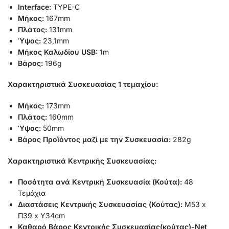
Interface:
TYPE-C
Μήκος:
167mm
Πλάτος:
131mm
Ύψος:
23,1mm
Μήκος Καλωδίου USB:
1m
Βάρος:
196g
Χαρακτηριστικά Συσκευασίας 1 τεμαχίου:
Μήκος:
173mm
Πλάτος:
160mm
Ύψος:
50mm
Βάρος Προϊόντος μαζί με την Συσκευασία:
282g
Χαρακτηριστικά Κεντρικής Συσκευασίας:
Ποσότητα ανά Κεντρική Συσκευασία (Κούτα):
48
Τεμάχια
Διαστάσεις Κεντρικής Συσκευασίας (Κούτας):
Μ53 x
Π39 x Υ34cm
Καθαρό Βάρος Κεντρικής Συσκευασίας(κούτας)-Net