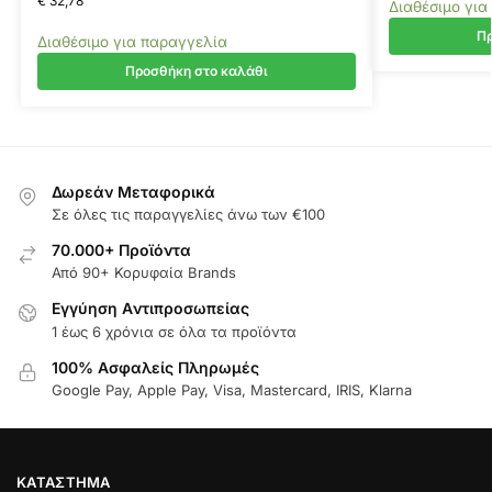
€
32,78
Διαθέσιμο για
Πρ
Διαθέσιμο για παραγγελία
Προσθήκη στο καλάθι
Δωρεάν Μεταφορικά
Σε όλες τις παραγγελίες άνω των €100
70.000+ Προϊόντα
Από 90+ Κορυφαία Brands
Εγγύηση Aντιπροσωπείας
1 έως 6 χρόνια σε όλα τα προϊόντα
100% Ασφαλείς Πληρωμές
Google Pay, Apple Pay, Visa, Mastercard, IRIS, Klarna
ΚΑΤΆΣΤΗΜΑ