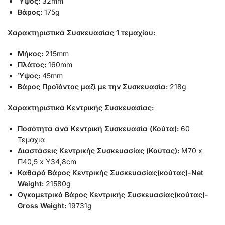
Ύψος:
32mm
Βάρος:
175g
Χαρακτηριστικά Συσκευασίας 1 τεμαχίου:
Μήκος:
215mm
Πλάτος:
160mm
Ύψος:
45mm
Βάρος Προϊόντος μαζί με την Συσκευασία:
218g
Χαρακτηριστικά Κεντρικής Συσκευασίας:
Ποσότητα ανά Κεντρική Συσκευασία (Κούτα):
60
Τεμάχια
Διαστάσεις Κεντρικής Συσκευασίας (Κούτας):
Μ70 x
Π40,5 x Υ34,8cm
Καθαρό Βάρος Κεντρικής Συσκευασίας(κούτας)-Net
Weight:
21580g
Ογκομετρικό Βάρος Κεντρικής Συσκευασίας(κούτας)-
Gross Weight:
19731g