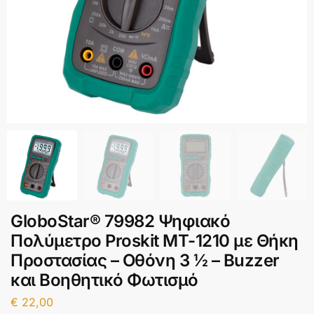
GloboStar® 79982 Ψηφιακό
Πολύμετρο Proskit MT-1210 με Θήκη
Προστασίας – Οθόνη 3 ½ – Buzzer
και Βοηθητικό Φωτισμό
€
22,00