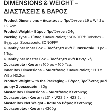
DIMENSIONS & WEIGHT –
ΔΙΑΣΤΑΣΕΙΣ & ΒΑΡΟΣ
Product Dimensions – Διαστάσεις Προϊόντος :
L9 x W4.1 x
H2.7cm
Product Weight – Βάρος Προϊόντος :
24g
Packing Type – Τύπος Συσκευασίας :
SONOFF® Colorbox –
Έγχρωμη Συσκευασία SONOFF®
Quantity per Inner Box – Ποσότητα ανά Συσκευασία :
1 pc –
1 Τεμ.
Quantity per Master Box – Ποσότητα ανά Κεντρική
Συσκευασία (Κούτα) :
100 pc – 100 Τεμ.
Inner Box Dimensions – Διαστάσεις Συσκευασίας :
L111 x
W5 x H3.2cm
Product Weight with the Packaging – Βάρος Προϊόντος μαζί
με την Συσκευασία :
30g
Master Box Dimensions – Διαστάσεις Κεντρικής
Συσκευασίας (Κούτα) :
L31 x W22.5 x H23.5cm
Master Box Net Weight – Καθαρό Βάρος Κεντρικής
Συσκευασίας (Κούτα) :
4300g