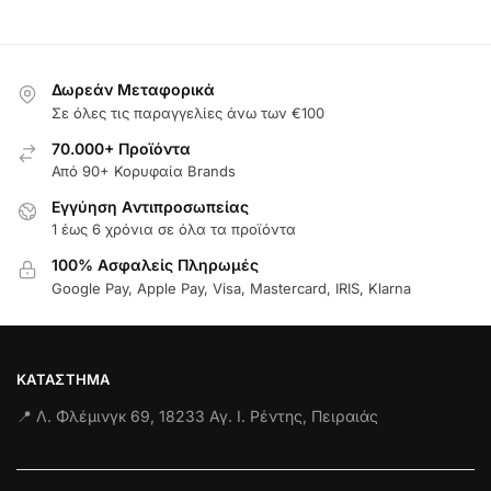
Δωρεάν Μεταφορικά
Σε όλες τις παραγγελίες άνω των €100
70.000+ Προϊόντα
Από 90+ Κορυφαία Brands
Εγγύηση Aντιπροσωπείας
1 έως 6 χρόνια σε όλα τα προϊόντα
100% Ασφαλείς Πληρωμές
Google Pay, Apple Pay, Visa, Mastercard, IRIS, Klarna
ΚΑΤΆΣΤΗΜΑ
📍 Λ. Φλέμινγκ 69, 18233 Αγ. Ι. Ρέντης, Πειραιάς