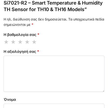
Si7021-R2 – Smart Temperature & Humidity
TH Sensor for TH10 & TH16 Models”
Η ηλ. διεύθυνση σας δεν δημοσιεύεται.
Τα υποχρεωτικά πεδία
σημειώνονται με
*
Η βαθμολογία σας
*
Η αξιολόγησή σας
*
Όνομα