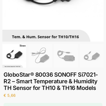
GloboStar® 80036 SONOFF Si7021-
R2 – Smart Temperature & Humidity
TH Sensor for TH10 & TH16 Models
€
5,66