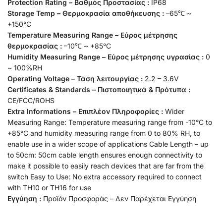
Protection Rating – Βαθμός Προστασίας :
IP68
Storage Temp – Θερμοκρασία αποθήκευσης :
–65℃ ~
+150°C
Temperature Measuring Range – Εύρος μέτρησης
θερμοκρασίας :
–10℃ ~ +85°C
Humidity Measuring Range – Εύρος μέτρησης υγρασίας :
0
~ 100%RH
Operating Voltage – Τάση λειτουργίας :
2.2 – 3.6V
Certificates & Standards – Πιστοποιητικά & Πρότυπα :
CE/FCC/ROHS
Extra Informations – Επιπλέον Πληροφορίες :
Wider
Measuring Range: Temperature measuring range from -10°C to
+85°C and humidity measuring range from 0 to 80% RH, to
enable use in a wider scope of applications Cable Length – up
to 50cm: 50cm cable length ensures enough connectivity to
make it possible to easily reach devices that are far from the
switch Easy to Use: No extra accessory required to connect
with TH10 or TH16 for use
Εγγύηση :
Προϊόν Προσφοράς – Δεν Παρέχεται Εγγύηση