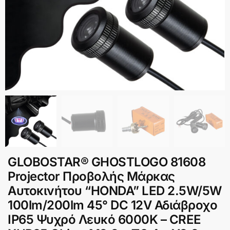
GLOBOSTAR® GHOSTLOGO 81608
Projector Προβολής Μάρκας
Αυτοκινήτου “HONDA” LED 2.5W/5W
100lm/200lm 45° DC 12V Αδιάβροχο
IP65 Ψυχρό Λευκό 6000K – CREE