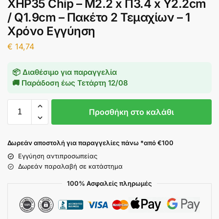
XHP35 Chip – Μ2.2 x Π3.4 x Υ2.2cm
/ Q1.9cm – Πακέτο 2 Τεμαχίων – 1
Χρόνο Εγγύηση
€
14,74
📦 Διαθέσιμο για παραγγελία
🚚 Παράδοση έως
Τετάρτη 12/08
Προσθήκη στο καλάθι
Δωρεάν αποστολή για παραγγελίες πάνω *από €100
Εγγύηση αντιπροσωπείας
Δωρεάν παραλαβή σε κατάστημα
100% Ασφαλείς πληρωμές