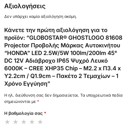
Αξιολογήσεις
Δεν υπάρχει καμία αξιολόγηση ακόμη.
Κάνετε την πρώτη αξιολόγηση για το
προϊόν: “GLOBOSTAR® GHOSTLOGO 81608
Projector Προβολής Μάρκας Αυτοκινήτου
“HONDA” LED 2.5W/5W 100lm/200lm 45°
DC 12V Αδιάβροχο IP65 Ψυχρό Λευκό
6000K – CREE XHP35 Chip – Μ2.2 x Π3.4 x
Υ2.2cm / Q1.9cm – Πακέτο 2 Τεμαχίων – 1
Χρόνο Εγγύηση”
Η ηλ. διεύθυνση σας δεν δημοσιεύεται.
Τα υποχρεωτικά πεδία
σημειώνονται με
*
Η βαθμολογία σας
*