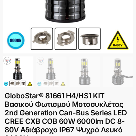
GloboStar® 81661 H4/HS1 KIT
Βασικού Φωτισμού Μοτοσυκλέτας
2nd Generation Can-Bus Series LED
CREE CXB COB 60W 6000lm DC 8-
80V Αδιάβροχο IP67 Ψυχρό Λευκό