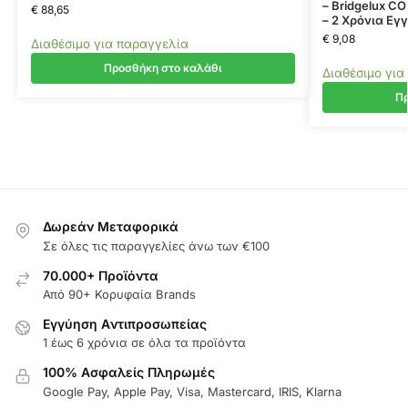
– Bridgelux CO
€
88,65
– 2 Χρόνια Εγ
€
9,08
Διαθέσιμο για παραγγελία
Προσθήκη στο καλάθι
Διαθέσιμο για
Πρ
Δωρεάν Μεταφορικά
Σε όλες τις παραγγελίες άνω των €100
70.000+ Προϊόντα
Από 90+ Κορυφαία Brands
Εγγύηση Aντιπροσωπείας
1 έως 6 χρόνια σε όλα τα προϊόντα
100% Ασφαλείς Πληρωμές
Google Pay, Apple Pay, Visa, Mastercard, IRIS, Klarna