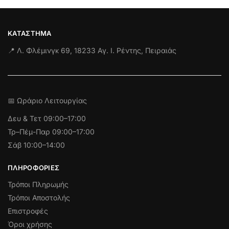
ΚΑΤΆΣΤΗΜΑ
📍 Λ. Φλέμινγκ 69, 18233 Αγ. Ι. Ρέντης, Πειραιάς
📅 Ωράριο Λειτουργίας
Δευ & Τετ
09:00–17:00
Τρ–Πέμ-Παρ 09:00–17:00
Σάβ 10:00–14:00
ΠΛΗΡΟΦΟΡΊΕΣ
Τρόποι Πληρωμής
Τρόποι Αποστολής
Επιστροφές
Όροι χρήσης