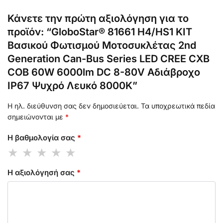
Κάνετε την πρώτη αξιολόγηση για το
προϊόν: “GloboStar® 81661 H4/HS1 KIT
Βασικού Φωτισμού Μοτοσυκλέτας 2nd
Generation Can-Bus Series LED CREE CXB
COB 60W 6000lm DC 8-80V Αδιάβροχο
IP67 Ψυχρό Λευκό 8000K”
Η ηλ. διεύθυνση σας δεν δημοσιεύεται.
Τα υποχρεωτικά πεδία
σημειώνονται με
*
Η βαθμολογία σας
*
Η αξιολόγησή σας
*