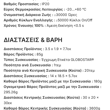
Βαθμός Προστασίας :
IP20
Εύρος Θερμοκρασίας Λειτουργίας :
-20…+60 °C
Ονομαστική Διάρκεια Ζωής :
≥30000 Ώρες
Αριθμός Κύκλων Εναλλαγής :
≥50000 Κύκλοι On/Off
Χρόνος Έναυσης 100% :
Άμεση Εκκίνηση <0.5 s
ΔΙΑΣΤΑΣΕΙΣ & ΒΑΡΗ
Διαστάσεις Προϊόντος :
3.5 x 1.9 x 7.7εκ
Βάρος Προϊόντος :
85g
Τύπος Συσκευασίας :
Έγχρωμη Ετικέτα GLOBOSTAR®
Ποσότητα ανά Συσκευασία :
1τεμ
Ποσότητα ανά Κεντρική Συσκευασία (Κούτα) :
20τεμ
Διαστάσεις Συσκευασίας :
14 x 18.5 x 5.7εκ
Καθαρό Βάρος Προϊόντος μαζί με την Συσκευασία :
180g
Ογκομετρικό Βάρος Προϊόντος μαζί με την Συσκευασία :
295.26g
Διαστάσεις Κεντρικής Συσκευασίας (Κούτα) :
30 x 20 x
30εκ
Καθαρό Βάρος Κεντρικής Συσκευασίας (Κούτα) :
3600g