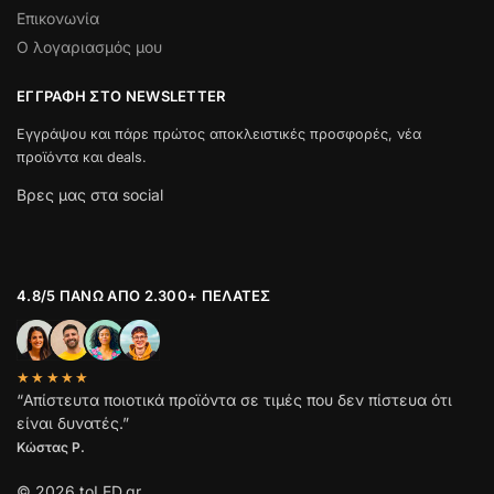
Επικονωνία
Ο λογαριασμός μου
ΕΓΓΡΑΦΉ ΣΤΟ NEWSLETTER
Εγγράψου και πάρε πρώτος αποκλειστικές προσφορές, νέα
προϊόντα και deals.
Βρες μας στα social
4.8/5 ΠΆΝΩ ΑΠΌ 2.300+ ΠΕΛΆΤΕΣ
★★★★★
“Απίστευτα ποιοτικά προϊόντα σε τιμές που δεν πίστευα ότι
είναι δυνατές.”
Κώστας Ρ.
© 2026 toLED.gr