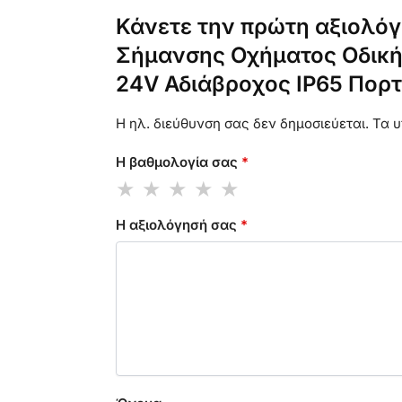
Κάνετε την πρώτη αξιολόγη
Σήμανσης Οχήματος Οδική
24V Αδιάβροχος IP65 Πορτ
Η ηλ. διεύθυνση σας δεν δημοσιεύεται.
Τα υ
Η βαθμολογία σας
*
Η αξιολόγησή σας
*