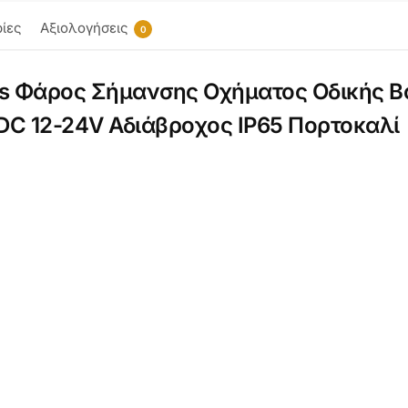
ίες
Αξιολογήσεις
0
es Φάρος Σήμανσης Οχήματος Οδικής Βο
C 12-24V Αδιάβροχος IP65 Πορτοκαλί