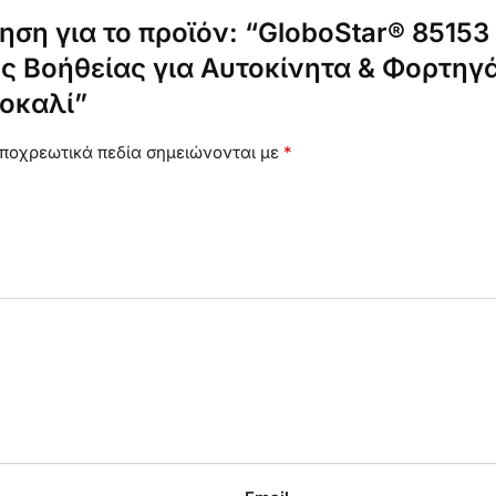
ση για το προϊόν: “GloboStar® 85153
ς Βοήθείας για Αυτοκίνητα & Φορτηγ
οκαλί”
ποχρεωτικά πεδία σημειώνονται με
*