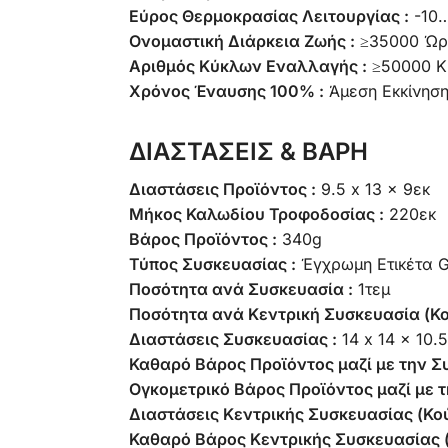
Εύρος Θερμοκρασίας Λειτουργίας :
-10
Ονομαστική Διάρκεια Ζωής :
≥35000 Ώρ
Αριθμός Κύκλων Εναλλαγής :
≥50000 Κ
Χρόνος Έναυσης 100% :
Άμεση Εκκίνηση
ΔΙΑΣΤΑΣΕΙΣ & ΒΑΡΗ
Διαστάσεις Προϊόντος :
9.5 x 13 x 9εκ
Μήκος Καλωδίου Τροφοδοσίας :
220εκ
Βάρος Προϊόντος :
340g
Τύπος Συσκευασίας :
Έγχρωμη Ετικέτα
Ποσότητα ανά Συσκευασία :
1τεμ
Ποσότητα ανά Κεντρική Συσκευασία (Κο
Διαστάσεις Συσκευασίας :
14 x 14 x 10.
Καθαρό Βάρος Προϊόντος μαζί με την Σ
Ογκομετρικό Βάρος Προϊόντος μαζί με τ
Διαστάσεις Κεντρικής Συσκευασίας (Κού
Καθαρό Βάρος Κεντρικής Συσκευασίας (