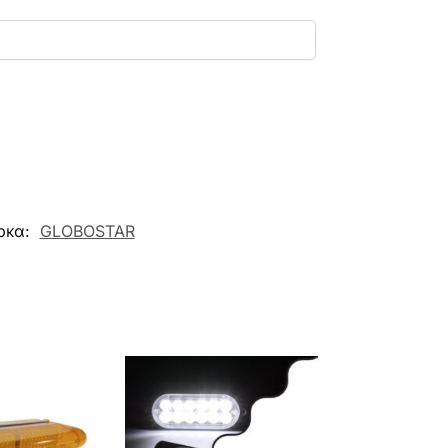
ρκα:
GLOBOSTAR