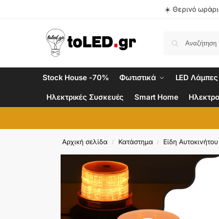
☀️ Θερινό ωράριο
Stock House -70%
Φωτιστικά
LED Λάμπες
Ηλεκτρικές Συσκευές
Smart Home
Ηλεκτρο
Αρχική σελίδα
Κατάστημα
Είδη Αυτοκινήτου
/
/