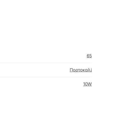
65
Πορτοκαλί
10W