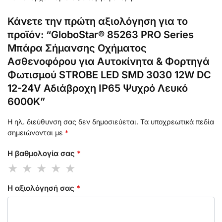
Κάνετε την πρώτη αξιολόγηση για το
προϊόν: “GloboStar® 85263 PRO Series
Μπάρα Σήμανσης Οχήματος
Ασθενοφόρου για Αυτοκίνητα & Φορτηγά
Φωτισμού STROBE LED SMD 3030 12W DC
12-24V Αδιάβροχη IP65 Ψυχρό Λευκό
6000K”
Η ηλ. διεύθυνση σας δεν δημοσιεύεται.
Τα υποχρεωτικά πεδία
σημειώνονται με
*
Η βαθμολογία σας
*
Η αξιολόγησή σας
*