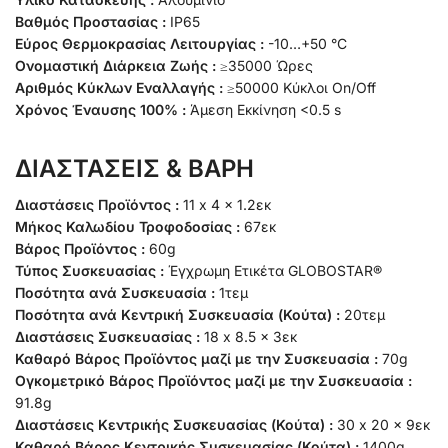
Βαθμός Προστασίας :
IP65
Εύρος Θερμοκρασίας Λειτουργίας :
-10…+50 °C
Ονομαστική Διάρκεια Ζωής :
≥35000 Ώρες
Αριθμός Κύκλων Εναλλαγής :
≥50000 Κύκλοι On/Off
Χρόνος Έναυσης 100% :
Άμεση Εκκίνηση <0.5 s
ΔΙΑΣΤΑΣΕΙΣ & ΒΑΡΗ
Διαστάσεις Προϊόντος :
11 x 4 x 1.2εκ
Μήκος Καλωδίου Τροφοδοσίας :
67εκ
Βάρος Προϊόντος :
60g
Τύπος Συσκευασίας :
Έγχρωμη Ετικέτα GLOBOSTAR®
Ποσότητα ανά Συσκευασία :
1τεμ
Ποσότητα ανά Κεντρική Συσκευασία (Κούτα) :
20τεμ
Διαστάσεις Συσκευασίας :
18 x 8.5 x 3εκ
Καθαρό Βάρος Προϊόντος μαζί με την Συσκευασία :
70g
Ογκομετρικό Βάρος Προϊόντος μαζί με την Συσκευασία :
91.8g
Διαστάσεις Κεντρικής Συσκευασίας (Κούτα) :
30 x 20 x 9εκ
Καθαρό Βάρος Κεντρικής Συσκευασίας (Κούτα) :
1400g