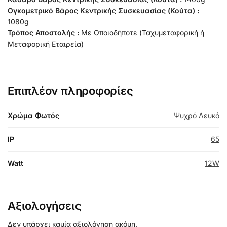
Ογκομετρικό Βάρος Κεντρικής Συσκευασίας (Κούτα) :
1080g
Τρόπος Αποστολής :
Με Οποιοδήποτε (Ταχυμεταφορική ή
Μεταφορική Εταιρεία)
Επιπλέον πληροφορίες
Χρώμα Φωτός
Ψυχρό Λευκό
IP
65
Watt
12W
Αξιολογήσεις
Δεν υπάρχει καμία αξιολόγηση ακόμη.