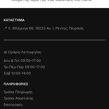
ΚΑΤΆΣΤΗΜΑ
📍 Λ. Φλέμινγκ 69, 18233 Αγ. Ι. Ρέντης, Πειραιάς
📅 Ωράριο Λειτουργίας
Δευ & Τετ
09:00–17:00
Τρ–Πέμ-Παρ 09:00–17:00
Σάβ 10:00–14:00
ΠΛΗΡΟΦΟΡΊΕΣ
Τρόποι Πληρωμής
Τρόποι Αποστολής
Επιστροφές