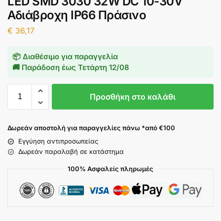
LED SMD 3030 32W DC 10-30V
Αδιάβροχη IP66 Πράσινο
€
36,17
📦 Διαθέσιμο για παραγγελία
🚚 Παράδοση έως
Τετάρτη 12/08
Προσθήκη στο καλάθι
Δωρεάν αποστολή για παραγγελίες πάνω *από €100
Εγγύηση αντιπροσωπείας
Δωρεάν παραλαβή σε κατάστημα
100% Ασφαλείς πληρωμές