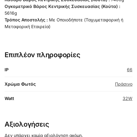
Ογκομετρικό Βάρος Κεντρικής Συσκευασίας (Κούτα) :
5616g
Τρόπος Αποστολής :
Με Οποιοδήποτε (Ταχυμεταφορική ή
Μεταφορική Εταιρεία)
Επιπλέον πληροφορίες
IP
66
Χρώμα Φωτός
Πράσινο
Watt
32W
Αξιολογήσεις
Δεν υπάρχει καμία αξιολόγηση ακόμη.