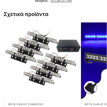
Μάρκα:
GLOBOSTAR
Σχετικά προϊόντα
ΦΏΤΑ ΟΔΙΚΉΣ ΣΉΜΑΝΣΗΣ
ΦΏΤΑ ΟΔΙΚΉΣ 