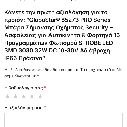
Κάνετε την πρώτη αξιολόγηση για το
προϊόν: “GloboStar® 85273 PRO Series
Μπάρα Σήμανσης Οχήματος Security –
Ασφαλείας για Αυτοκίνητα & Φορτηγά 16
Προγραμμάτων Φωτισμού STROBE LED
SMD 3030 32W DC 10-30V Αδιάβροχη
IP66 Πράσινο”
Η ηλ. διεύθυνση σας δεν δημοσιεύεται.
Τα υποχρεωτικά πεδία
σημειώνονται με
*
Η βαθμολογία σας
*
Η αξιολόγησή σας
*