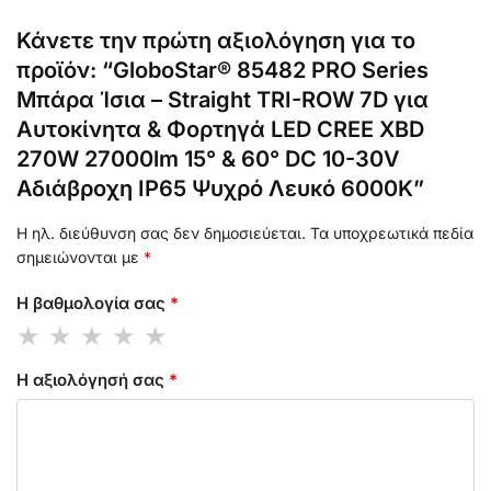
Κάνετε την πρώτη αξιολόγηση για το
προϊόν: “GloboStar® 85482 PRO Series
Μπάρα Ίσια – Straight TRI-ROW 7D για
Αυτοκίνητα & Φορτηγά LED CREE XBD
270W 27000lm 15° & 60° DC 10-30V
Αδιάβροχη IP65 Ψυχρό Λευκό 6000K”
Η ηλ. διεύθυνση σας δεν δημοσιεύεται.
Τα υποχρεωτικά πεδία
σημειώνονται με
*
Η βαθμολογία σας
*
Η αξιολόγησή σας
*