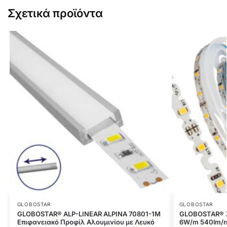
Σχετικά προϊόντα
GLOBOSTAR
GLOBOSTAR
GLOBOSTAR® ALP-LINEAR ALPINA 70801-1M
GLOBOSTAR® Z
Επιφανειακό Προφίλ Αλουμινίου με Λευκό
6W/m 540lm/m 