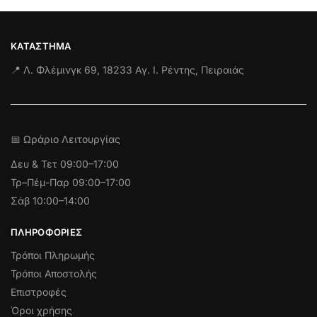
ΚΑΤΆΣΤΗΜΑ
📍 Λ. Φλέμινγκ 69, 18233 Αγ. Ι. Ρέντης, Πειραιάς
📅 Ωράριο Λειτουργίας
Δευ & Τετ
09:00–17:00
Τρ–Πέμ-Παρ 09:00–17:00
Σάβ 10:00–14:00
ΠΛΗΡΟΦΟΡΊΕΣ
Τρόποι Πληρωμής
Τρόποι Αποστολής
Επιστροφές
Όροι χρήσης