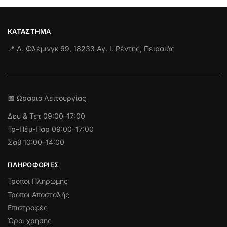
ΚΑΤΆΣΤΗΜΑ
📍 Λ. Φλέμινγκ 69, 18233 Αγ. Ι. Ρέντης, Πειραιάς
📅 Ωράριο Λειτουργίας
Δευ & Τετ
09:00–17:00
Τρ–Πέμ-Παρ 09:00–17:00
Σάβ 10:00–14:00
ΠΛΗΡΟΦΟΡΊΕΣ
Τρόποι Πληρωμής
Τρόποι Αποστολής
Επιστροφές
Όροι χρήσης