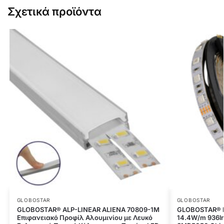
Σχετικά προϊόντα
GLOBOSTAR
GLOBOSTAR
GLOBOSTAR® ALP-LINEAR ALIENA 70809-1M
GLOBOSTAR® L
Επιφανειακό Προφίλ Αλουμινίου με Λευκό
14.4W/m 936lm