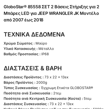
GloboStar® 85558 ΣΕΤ 2 Βάσεις Στήριξης για 2
Μπάρες LED για JEEP WRANGLER JK Μοντέλο
από 2007 έως 2018
ΤΕΧΝΙΚΑ ΔΕΔΟΜΕΝΑ
Χρώμα Σώματος :
Μαύρο
Υλικό Κατασκευής :
Μέταλλο
Βαθμός Προστασίας :
IP68
ΔΙΑΣΤΑΣΕΙΣ & ΒΑΡΗ
Διαστάσεις Προϊόντος :
73 x 22 x 13εκ
Βάρος Προϊόντος :
2000g
Τύπος Συσκευασίας :
Έγχρωμη Ετικέτα GLOBOSTAR®
Ποσότητα ανά Συσκευασία :
2τεμ
Ποσότητα ανά Κεντρική Συσκευασία (Κούτα) :
5τεμ
Διαστάσεις Συσκευασίας :
73 x 22 x 13εκ