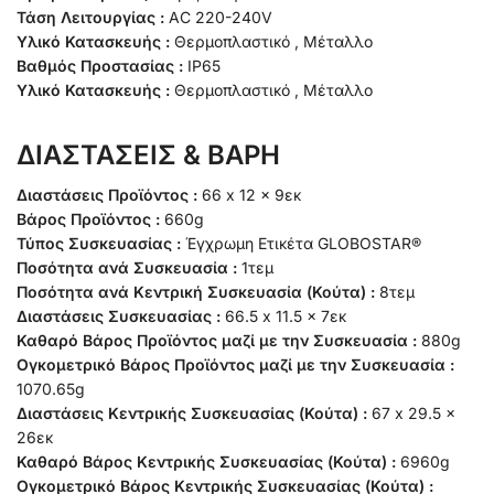
Τάση Λειτουργίας :
AC 220-240V
Υλικό Κατασκευής :
Θερμοπλαστικό , Μέταλλο
Βαθμός Προστασίας :
IP65
Υλικό Κατασκευής :
Θερμοπλαστικό , Μέταλλο
ΔΙΑΣΤΑΣΕΙΣ & ΒΑΡΗ
Διαστάσεις Προϊόντος :
66 x 12 x 9εκ
Βάρος Προϊόντος :
660g
Τύπος Συσκευασίας :
Έγχρωμη Ετικέτα GLOBOSTAR®
Ποσότητα ανά Συσκευασία :
1τεμ
Ποσότητα ανά Κεντρική Συσκευασία (Κούτα) :
8τεμ
Διαστάσεις Συσκευασίας :
66.5 x 11.5 x 7εκ
Καθαρό Βάρος Προϊόντος μαζί με την Συσκευασία :
880g
Ογκομετρικό Βάρος Προϊόντος μαζί με την Συσκευασία :
1070.65g
Διαστάσεις Κεντρικής Συσκευασίας (Κούτα) :
67 x 29.5 x
26εκ
Καθαρό Βάρος Κεντρικής Συσκευασίας (Κούτα) :
6960g
Ογκομετρικό Βάρος Κεντρικής Συσκευασίας (Κούτα) :