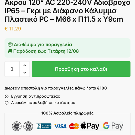
Άκρου 120° AC 220-240V Αδιάβροχο
IP65 – Γκρι με Διάφανο Κάλυμμα
Πλαστικό PC – Μ66 x Π11.5 x Υ9cm
€
11,29
📦 Διαθέσιμο για παραγγελία
🚚 Παράδοση έως
Τετάρτη 12/08
Προσθήκη στο καλάθι
Δωρεάν αποστολή για παραγγελίες πάνω *από €100
Εγγύηση αντιπροσωπείας
Δωρεάν παραλαβή σε κατάστημα
100% Ασφαλείς πληρωμές