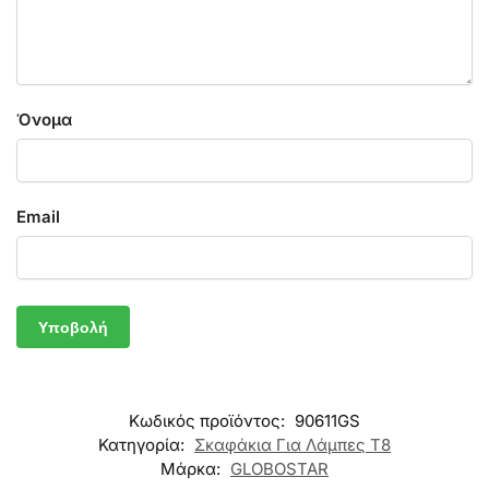
Όνομα
Email
Κωδικός προϊόντος:
90611GS
Κατηγορία:
Σκαφάκια Για Λάμπες T8
Μάρκα:
GLOBOSTAR