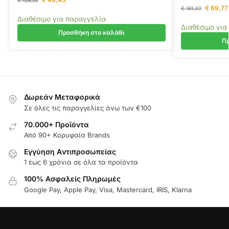
€
128,52
€
69,77
€
181,40
Διαθέσιμο για παραγγελία
Διαθέσιμο για
Προσθήκη στο καλάθι
Πρ
Δωρεάν Μεταφορικά
Σε όλες τις παραγγελίες άνω των €100
70.000+ Προϊόντα
Από 90+ Κορυφαία Brands
Εγγύηση Aντιπροσωπείας
1 έως 6 χρόνια σε όλα τα προϊόντα
100% Ασφαλείς Πληρωμές
Google Pay, Apple Pay, Visa, Mastercard, IRIS, Klarna