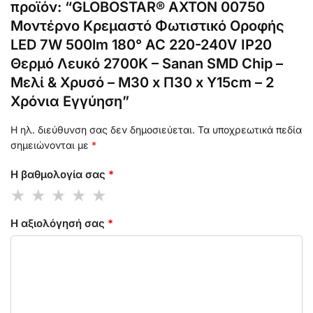
προϊόν: “GLOBOSTAR® ΑΧΤΟΝ 00750
Μοντέρνο Κρεμαστό Φωτιστικό Οροφής
LED 7W 500lm 180° AC 220-240V IP20
Θερμό Λευκό 2700K – Sanan SMD Chip –
Μελί & Χρυσό – Μ30 x Π30 x Υ15cm – 2
Χρόνια Εγγύηση”
Η ηλ. διεύθυνση σας δεν δημοσιεύεται.
Τα υποχρεωτικά πεδία
σημειώνονται με
*
Η βαθμολογία σας
*
Η αξιολόγησή σας
*