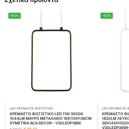
-62%
-62%
LED ΚΡΕΜΑΣΤΆ ΦΩΤΙΣΤΙΚΆ
LED ΚΡΕΜΑΣΤΆ 
ΚΡΕΜΑΣΤΟ ΦΩΤΙΣΤΙΚΟ LED 11W 3000K
ΚΡΕΜΑΣΤΟ ΦΩ
1044LM ΜΑΥΡΟ ΜΕΤΑΛΛΙΚΟ 18X11XH136CM
1820LM ΛΕΥΚ
SYMETRIA ACA DECOR – V30LEDP18BK
36X14XH1520
V30LEDP36W
€
49,43