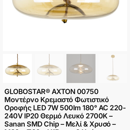
GLOBOSTAR® ΑΧΤΟΝ 00750
Μοντέρνο Κρεμαστό Φωτιστικό
Οροφής LED 7W 500lm 180° AC 220-
240V IP20 Θερμό Λευκό 2700K –
Sanan SMD Chip – Μελί & Χρυσό –