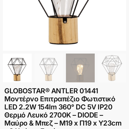
GLOBOSTAR® ANTLER 01441
Μοντέρνο Επιτραπέζιο Φωτιστικό
LED 2.2W 154lm 360° DC 5V IP20
Θερμό Λευκό 2700K – DIODE –
Μαύρο & Μπεζ – Μ19 x Π19 x Υ23cm