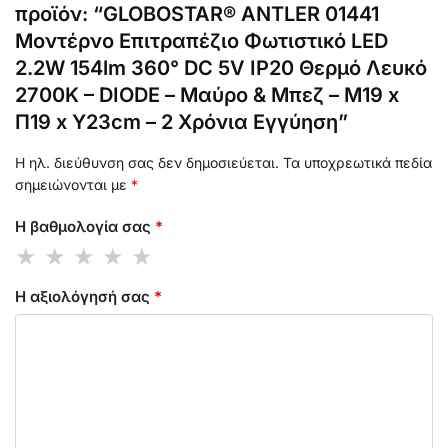
προϊόν: “GLOBOSTAR® ANTLER 01441
Μοντέρνο Επιτραπέζιο Φωτιστικό LED
2.2W 154lm 360° DC 5V IP20 Θερμό Λευκό
2700K – DIODE – Μαύρο & Μπεζ – Μ19 x
Π19 x Υ23cm – 2 Χρόνια Εγγύηση”
Η ηλ. διεύθυνση σας δεν δημοσιεύεται.
Τα υποχρεωτικά πεδία
σημειώνονται με
*
Η βαθμολογία σας
*
Η αξιολόγησή σας
*