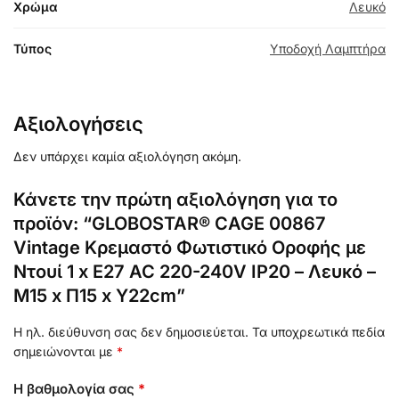
Χρώμα
Λευκό
Τύπος
Υποδοχή Λαμπτήρα
Αξιολογήσεις
Δεν υπάρχει καμία αξιολόγηση ακόμη.
Κάνετε την πρώτη αξιολόγηση για το
προϊόν: “GLOBOSTAR® CAGE 00867
Vintage Κρεμαστό Φωτιστικό Οροφής με
Ντουί 1 x E27 AC 220-240V IP20 – Λευκό –
Μ15 x Π15 x Υ22cm”
Η ηλ. διεύθυνση σας δεν δημοσιεύεται.
Τα υποχρεωτικά πεδία
σημειώνονται με
*
Η βαθμολογία σας
*