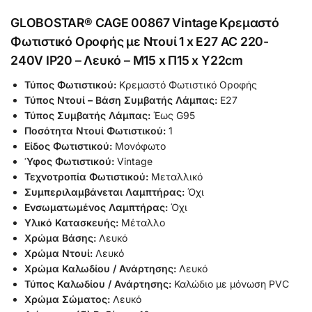
GLOBOSTAR® CAGE 00867 Vintage Κρεμαστό
Φωτιστικό Οροφής με Ντουί 1 x E27 AC 220-
240V IP20 – Λευκό – Μ15 x Π15 x Υ22cm
Τύπος Φωτιστικού:
Κρεμαστό Φωτιστικό Οροφής
Τύπος Ντουί – Βάση Συμβατής Λάμπας:
Ε27
Τύπος Συμβατής Λάμπας:
Έως G95
Ποσότητα Ντουί Φωτιστικού:
1
Είδος Φωτιστικού:
Μονόφωτο
Ύφος Φωτιστικού:
Vintage
Τεχνοτροπία Φωτιστικού:
Μεταλλικό
Συμπεριλαμβάνεται Λαμπτήρας:
Όχι
Ενσωματωμένος Λαμπτήρας:
Όχι
Υλικό Κατασκευής:
Μέταλλο
Χρώμα Βάσης:
Λευκό
Χρώμα Ντουί:
Λευκό
Χρώμα Καλωδίου / Ανάρτησης:
Λευκό
Τύπος Καλωδίου / Ανάρτησης:
Καλώδιο με μόνωση PVC
Χρώμα Σώματος:
Λευκό