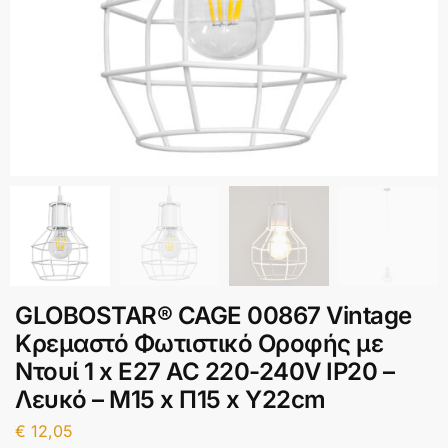
GLOBOSTAR® CAGE 00867 Vintage
Κρεμαστό Φωτιστικό Οροφής με
Ντουί 1 x E27 AC 220-240V IP20 –
Λευκό – Μ15 x Π15 x Υ22cm
€
12,05