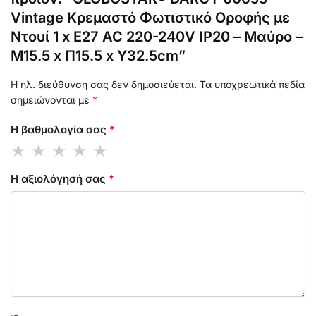
Vintage Κρεμαστό Φωτιστικό Οροφής με
Ντουί 1 x E27 AC 220-240V IP20 – Μαύρο –
Μ15.5 x Π15.5 x Υ32.5cm”
Η ηλ. διεύθυνση σας δεν δημοσιεύεται.
Τα υποχρεωτικά πεδία
σημειώνονται με
*
Η βαθμολογία σας
*
Η αξιολόγησή σας
*