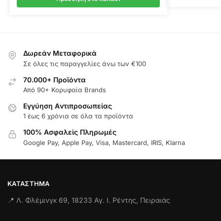
Δωρεάν Μεταφορικά
Σε όλες τις παραγγελίες άνω των €100
70.000+ Προϊόντα
Από 90+ Κορυφαία Brands
Εγγύηση Aντιπροσωπείας
1 έως 6 χρόνια σε όλα τα προϊόντα
100% Ασφαλείς Πληρωμές
Google Pay, Apple Pay, Visa, Mastercard, IRIS, Klarna
ΚΑΤΆΣΤΗΜΑ
📍 Λ. Φλέμινγκ 69, 18233 Αγ. Ι. Ρέντης, Πειραιάς