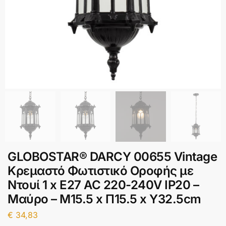
GLOBOSTAR® DARCY 00655 Vintage
Κρεμαστό Φωτιστικό Οροφής με
Ντουί 1 x E27 AC 220-240V IP20 –
Μαύρο – Μ15.5 x Π15.5 x Υ32.5cm
€
34,83