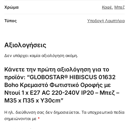
Χρώμα
Καφέ
,
Μπεζ
Τύπος
Υποδοχή Λαμπτήρα
Αξιολογήσεις
Δεν υπάρχει καμία αξιολόγηση ακόμη.
Κάνετε την πρώτη αξιολόγηση για το
προϊόν: “GLOBOSTAR® HIBISCUS 01632
Boho Κρεμαστό Φωτιστικό Οροφής με
Ντουί 1 x E27 AC 220-240V IP20 – Μπεζ –
Μ35 x Π35 x Y30cm”
Η ηλ. διεύθυνση σας δεν δημοσιεύεται.
Τα υποχρεωτικά πεδία
σημειώνονται με
*