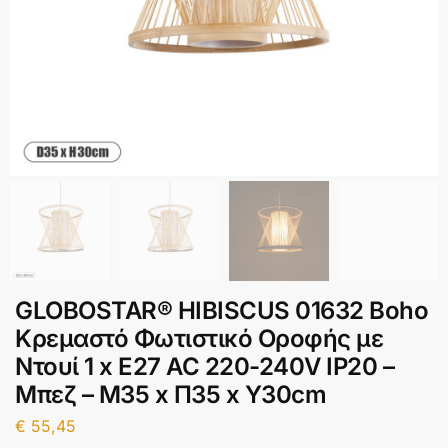
GLOBOSTAR® HIBISCUS 01632 Boho
Κρεμαστό Φωτιστικό Οροφής με
Ντουί 1 x E27 AC 220-240V IP20 –
Μπεζ – Μ35 x Π35 x Y30cm
€
55,45