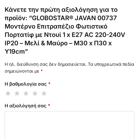
Κάνετε την πρώτη αξιολόγηση για το
προϊόν: “GLOBOSTAR® JAVAN 00737
Μοντέρνο Επιτραπέζιο Φωτιστικό
Πορτατίφ με Ντουί 1 x E27 AC 220-240V
IP20 – Μελί & Μαύρο – Μ30 x Π30 x
Y19cm”
Η ηλ. διεύθυνση σας δεν δημοσιεύεται.
Τα υποχρεωτικά πεδία
σημειώνονται με
*
Η βαθμολογία σας
*
Η αξιολόγησή σας
*