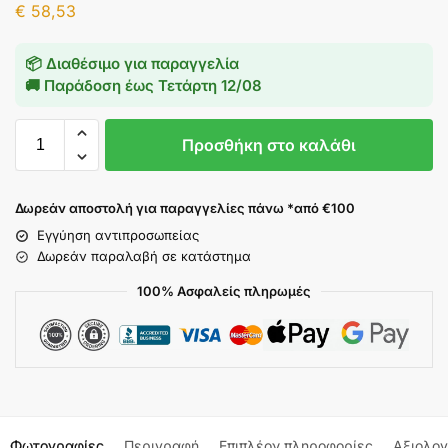
€
58,53
📦 Διαθέσιμο για παραγγελία
🚚 Παράδοση έως
Τετάρτη 12/08
Προσθήκη στο καλάθι
Δωρεάν αποστολή για παραγγελίες πάνω *από €100
Εγγύηση αντιπροσωπείας
Δωρεάν παραλαβή σε κατάστημα
100% Ασφαλείς πληρωμές
Φωτογραφίες
Περιγραφή
Επιπλέον πληροφορίες
Αξιολογ