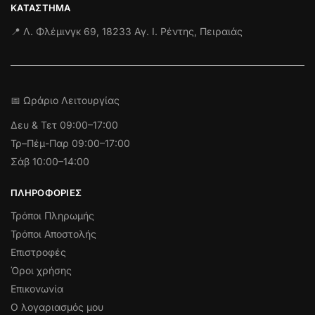
ΚΑΤΆΣΤΗΜΑ
📍 Λ. Φλέμινγκ 69, 18233 Αγ. Ι. Ρέντης, Πειραιάς
📅 Ωράριο Λειτουργίας
Δευ & Τετ
09:00–17:00
Τρ–Πέμ-Παρ 09:00–17:00
Σάβ 10:00–14:00
ΠΛΗΡΟΦΟΡΊΕΣ
Τρόποι Πληρωμής
Τρόποι Αποστολής
Επιστροφές
Όροι χρήσης
Επικονωνία
Ο λογαριασμός μου