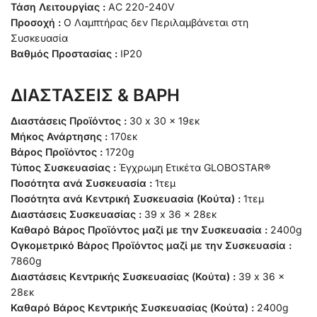
Τάση Λειτουργίας :
AC 220-240V
Προσοχή :
Ο Λαμπτήρας δεν Περιλαμβάνεται στη
Συσκευασία
Βαθμός Προστασίας :
IP20
ΔΙΑΣΤΑΣΕΙΣ & ΒΑΡΗ
Διαστάσεις Προϊόντος :
30 x 30 x 19εκ
Μήκος Ανάρτησης :
170εκ
Βάρος Προϊόντος :
1720g
Τύπος Συσκευασίας :
Έγχρωμη Ετικέτα GLOBOSTAR®
Ποσότητα ανά Συσκευασία :
1τεμ
Ποσότητα ανά Κεντρική Συσκευασία (Κούτα) :
1τεμ
Διαστάσεις Συσκευασίας :
39 x 36 x 28εκ
Καθαρό Βάρος Προϊόντος μαζί με την Συσκευασία :
2400g
Ογκομετρικό Βάρος Προϊόντος μαζί με την Συσκευασία :
7860g
Διαστάσεις Κεντρικής Συσκευασίας (Κούτα) :
39 x 36 x
28εκ
Καθαρό Βάρος Κεντρικής Συσκευασίας (Κούτα) :
2400g