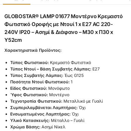
GLOBOSTAR® LAMP 01677 Μοντέρνο Κρεμαστό
Φωτιστικό Οροφής με Ντουί 1 x E27 AC 220-
240V IP20 – Ασημί & Διάφανο – Μ30 x Π30 x
Υ52cm
Χαρακτηριστικά Προϊόντος:
Τύπος Φωτιστικού:
Κρεμαστό Φωτιστικό
Τύπος Ντουί – Βάση Συμβατής Λάμπας:
Ε27
Τύπος Συμβατής Λάμπας:
Έως G125
Ποσότητα Ντουί Φωτιστικού:
1
Είδος Φωτιστικού:
Μονόφωτο
Ύφος Φωτιστικού:
Μοντέρνο
Τεχνοτροπία Φωτιστικού:
Μεταλλικό με Γυαλί
Συμπεριλαμβάνεται Λαμπτήρας:
Όχι
Ενσωματωμένος Λαμπτήρας:
Όχι
Υλικό Κατασκευής:
Μέταλλο – Γυαλί
Χρώμα Βάσης:
Ασημί Νίκελ