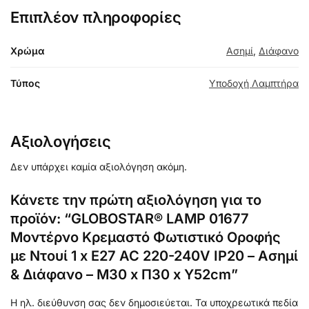
Επιπλέον πληροφορίες
Χρώμα
Ασημί
,
Διάφανο
Τύπος
Υποδοχή Λαμπτήρα
Αξιολογήσεις
Δεν υπάρχει καμία αξιολόγηση ακόμη.
Κάνετε την πρώτη αξιολόγηση για το
προϊόν: “GLOBOSTAR® LAMP 01677
Μοντέρνο Κρεμαστό Φωτιστικό Οροφής
με Ντουί 1 x E27 AC 220-240V IP20 – Ασημί
& Διάφανο – Μ30 x Π30 x Υ52cm”
Η ηλ. διεύθυνση σας δεν δημοσιεύεται.
Τα υποχρεωτικά πεδία